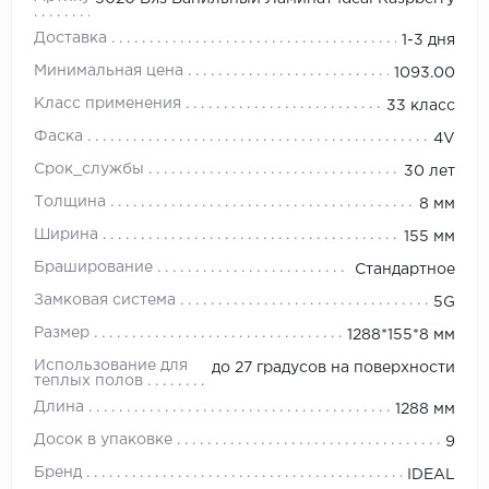
Доставка
1-3 дня
Минимальная цена
1093.00
Класс применения
33 класс
Фаска
4V
Срок_службы
30 лет
Толщина
8 мм
Ширина
155 мм
Браширование
Стандартное
Замковая система
5G
Размер
1288*155*8 мм
Использование для
до 27 градусов на поверхности
теплых полов
Длина
1288 мм
Досок в упаковке
9
Бренд
IDEAL