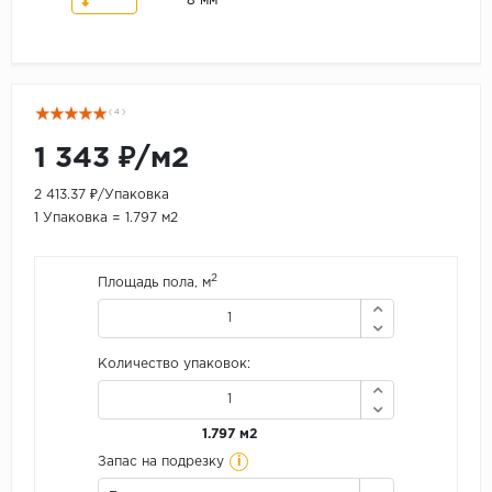
8 мм
( 4 )
1 343 ₽/м2
2 413.37 ₽/Упаковка
1 Упаковка = 1.797 м2
2
Площадь пола, м
Количество упаковок:
1.797 м2
i
Запас на подрезку