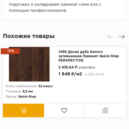
подложку и укладываем ламинат сами или с
помощью профессионалов.
Похожие товары
-5%
1496 Доска дуба белого
затемненная Ламинат Quick-Step
PERSPECTIVE
2 935.64 ₽
/упаковка
1 948 ₽/м2
2 050 ₽/м2
Класс применения:
32 класс
Толщина:
9,5 мм
Бренд:
Quick-Step