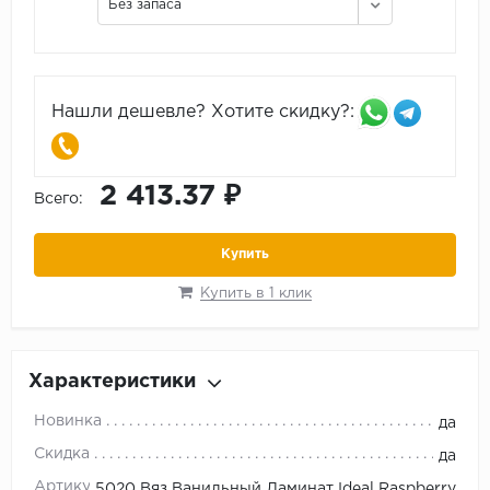
Без запаса
Нашли дешевле? Хотите скидку?:
2 413.37 ₽
Всего:
Купить
Купить в 1 клик
Характеристики
Новинка
да
Скидка
да
Артикул
5020 Вяз Ванильный Ламинат Ideal Raspberry