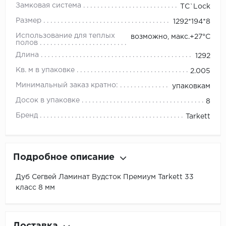
Замковая система
TС`Lock
Размер
1292*194*8
Использование для теплых
возможно, макс.+27°С
полов
Длина
1292
Кв. м в упаковке
2.005
Минимальный заказ кратно:
упаковкам
Досок в упаковке
8
Бренд
Tarkett
Подробное описание
Дуб Сегвей Ламинат Вудсток Премиум Tarkett 33
класс 8 мм