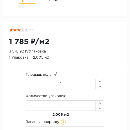
8 мм
( 1 )
1 785 ₽/м2
3 578.92 ₽/Упаковка
1 Упаковка = 2.005 м2
2
Площадь пола, м
Количество упаковок:
2.005 м2
i
Запас на подрезку