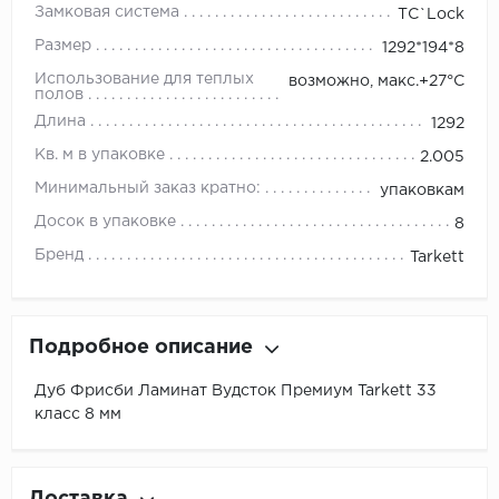
Замковая система
TС`Lock
Размер
1292*194*8
Использование для теплых
возможно, макс.+27°С
полов
Длина
1292
Кв. м в упаковке
2.005
Минимальный заказ кратно:
упаковкам
Досок в упаковке
8
Бренд
Tarkett
Подробное описание
Дуб Фрисби Ламинат Вудсток Премиум Tarkett 33
класс 8 мм