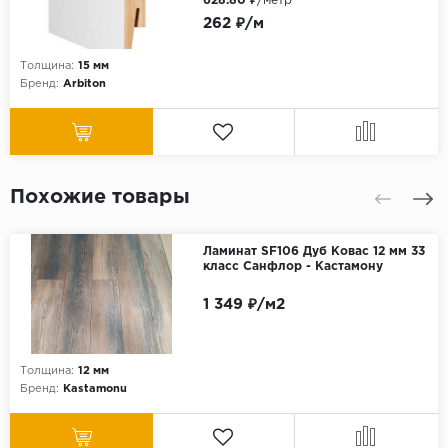
628.80 ₽
/метр
262 ₽/м
Толщина:
15 мм
Бренд:
Arbiton
Похожие товары
Ламинат SF106 Дуб Ковас 12 мм 33
класс Санфлор - Кастамону
1 349 ₽/м2
Толщина:
12 мм
Бренд:
Kastamonu