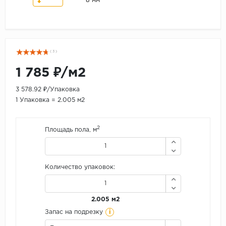
8 мм
( 3 )
1 785 ₽/м2
3 578.92 ₽/Упаковка
1 Упаковка = 2.005 м2
2
Площадь пола, м
Количество упаковок:
2.005 м2
i
Запас на подрезку