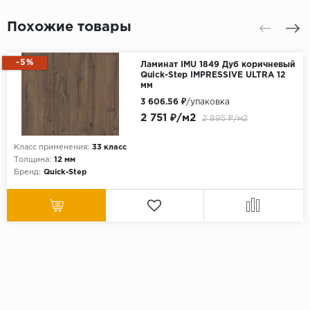
Похожие товары
-5%
Ламинат IMU 1849 Дуб коричневый
Quick-Step IMPRESSIVE ULTRA 12
мм
3 606.56 ₽
/упаковка
2 751 ₽/м2
2 895 ₽/м2
Класс применения:
33 класс
Толщина:
12 мм
Бренд:
Quick-Step