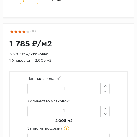
8 мм
( 29 )
1 785 ₽/м2
3 578.92 ₽/Упаковка
1 Упаковка = 2.005 м2
2
Площадь пола, м
Количество упаковок:
2.005 м2
i
Запас на подрезку