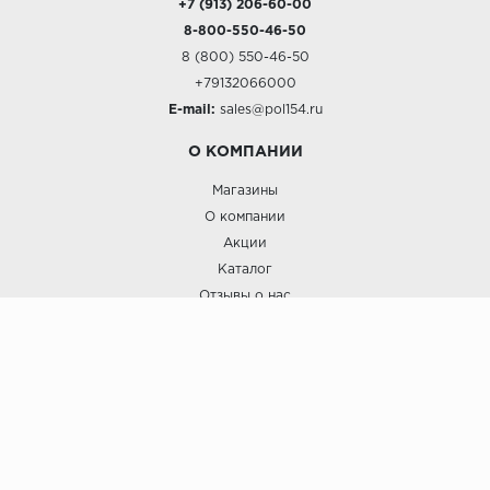
+7 (913) 206-60-00
8-800-550-46-50
8 (800) 550-46-50
+79132066000
E-mail:
sales@pol154.ru
О КОМПАНИИ
Магазины
О компании
Акции
Каталог
Отзывы о нас
ПОКУПАТЕЛЯМ
Услуги
Доставка и оплата
Гарантия и возврат