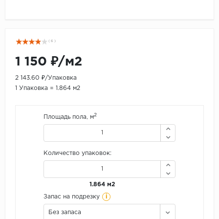
( 6 )
1 150 ₽/м2
2 143.60 ₽/Упаковка
1 Упаковка = 1.864 м2
2
Площадь пола, м
Количество упаковок:
1.864 м2
i
Запас на подрезку
Без запаса