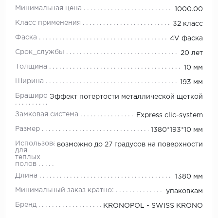
Минимальная цена
1000.00
Класс применения
32 класс
Фаска
4V фаска
Срок_службы
20 лет
Толщина
10 мм
Ширина
193 мм
Браширование
Эффект потертости металлической щеткой
Замковая система
Express clic-system
Размер
1380*193*10 мм
Использование
возможно до 27 градусов на поверхности
для
теплых
полов
Длина
1380 мм
Минимальный заказ кратно:
упаковкам
Бренд
KRONOPOL - SWISS KRONO