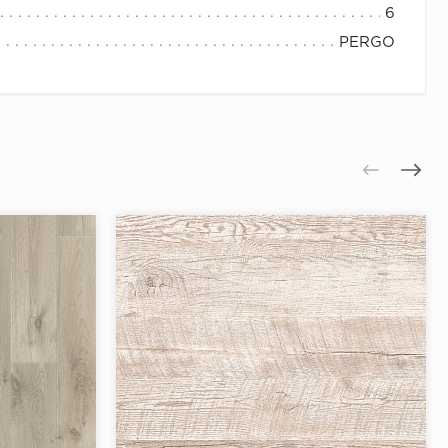
6
PERGO