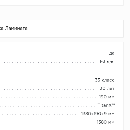
ка Ламината
да
1-3 дня
33 класс
30 лет
190 мм
TitanX™
1380х190х9 мм
1380 мм