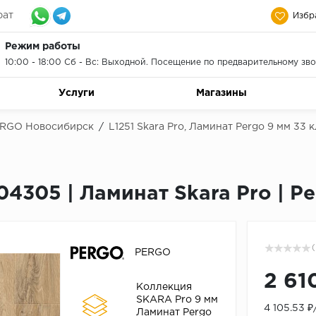
рат
Избр
Режим работы
10:00 - 18:00 Сб - Вс: Выходной. Посещение по предварительному зво
Услуги
Магазины
ERGO Новосибирск
/
L1251 Skara Pro, Ламинат Pergo 9 мм 33
04305 | Ламинат Skara Pro | P
(
PERGO
2 61
Коллекция
SKARA Pro 9 мм
4 105.53 
Ламинат Pergo