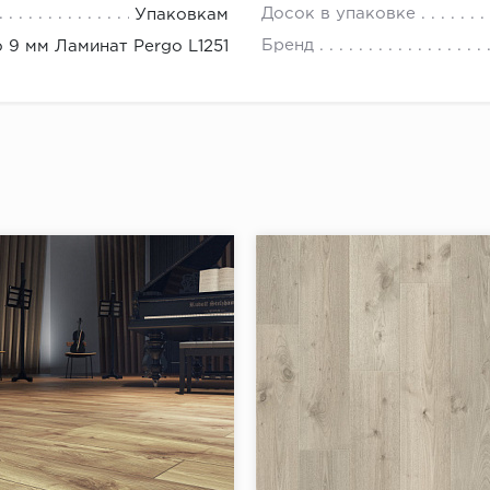
Досок в упаковке
Упаковкам
Бренд
 9 мм Ламинат Pergo L1251