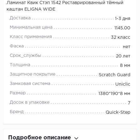
Ламинат Квик Стэп 1542 Реставрированный тёмный
каштан ELIGNA WIDE
Доставка
1-3 дня
Минимальная цена
1145.00
Класс применения
32 класс
Фаска
нет
Срок_службы
20 лет
Толщина
8 мм
Защитное покрытие
Scratch Guard
Замковая система
Uniclic
Размер
1380*190*8 мм
Досок в упаковке
7
Бренд
Quick-Step
Подробное описание