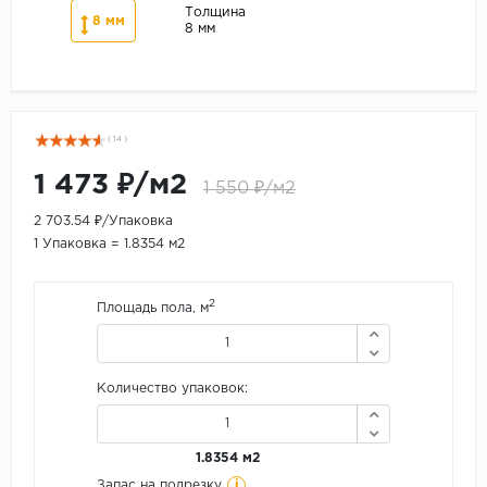
Толщина
8 мм
8 мм
( 14 )
1 473 ₽/м2
1 550 ₽/м2
2 703.54 ₽/Упаковка
1 Упаковка = 1.8354 м2
2
Площадь пола, м
Количество упаковок:
1.8354 м2
i
Запас на подрезку