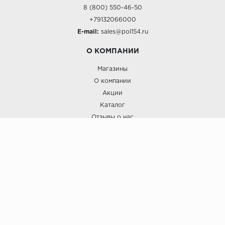
8 (800) 550-46-50
+79132066000
E-mail:
sales@pol154.ru
О КОМПАНИИ
Магазины
О компании
Акции
Каталог
Отзывы о нас
ПОКУПАТЕЛЯМ
Услуги
Доставка и оплата
Гарантия и возврат
А СТИЛЬ