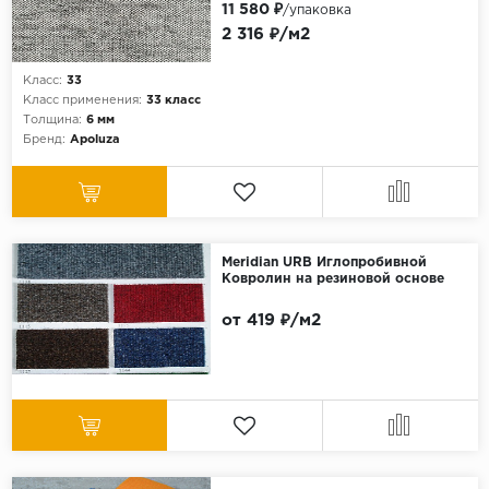
11 580 ₽
/упаковка
2 316 ₽/м2
Класс:
33
Класс применения:
33 класс
Толщина:
6 мм
Бренд:
Apoluza
Meridian URB Иглопробивной
Ковролин на резиновой основе
от 419 ₽/м2