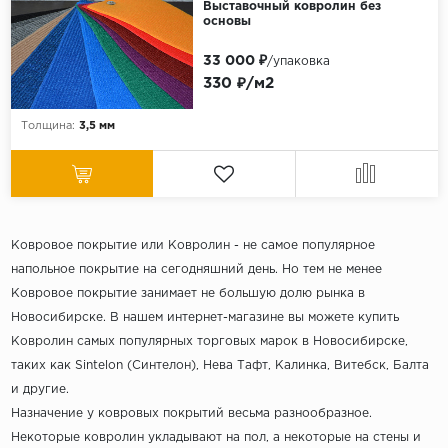
Выставочный ковролин без
основы
33 000 ₽
/упаковка
330 ₽/м2
Толщина:
3,5 мм
Ковровое покрытие или Ковролин - не самое популярное
напольное покрытие на сегодняшний день. Но тем не менее
Ковровое покрытие занимает не большую долю рынка в
Новосибирске. В нашем интернет-магазине вы можете купить
Ковролин самых популярных торговых марок в Новосибирске,
таких как Sintelon (Синтелон), Нева Тафт, Калинка, Витебск, Балта
и другие.
Назначение у ковровых покрытий весьма разнообразное.
Некоторые ковролин укладывают на пол, а некоторые на стены и