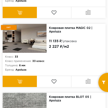
Бренд:
Apoluza
ХИТ
Ковровая плитка MAGIC 02 |
Apoluza
11 135 ₽
/упаковка
2 227 ₽/м2
Класс:
33
Класс применения:
33 класс
Толщина:
6 мм
Бренд:
Apoluza
Ковровая плитка BLOT 05 |
Apoluza