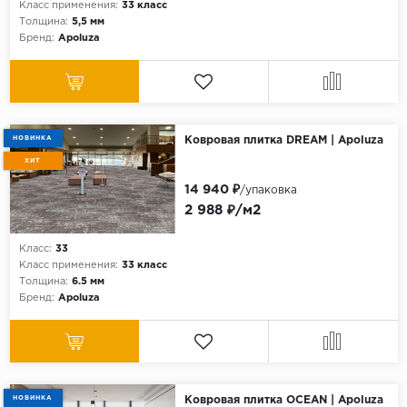
Класс применения:
33 класс
Толщина:
5,5 мм
Бренд:
Apoluza
НОВИНКА
Ковровая плитка DREAM | Apoluza
ХИТ
14 940 ₽
/упаковка
2 988 ₽/м2
Класс:
33
Класс применения:
33 класс
Толщина:
6.5 мм
Бренд:
Apoluza
НОВИНКА
Ковровая плитка OCEAN | Apoluza