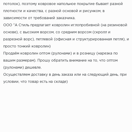
потолок), поэтому ковровое напольное покрытие бывает разной
плотности и качества, с разной основой и рисунком, в
зависимости от требований заказчика.
ООО "А Стиль предлагает ковролин иглопробивной (на резиновой
основе), с высоким ворсом, со средним ворсом (скролл и
разрезной ворс), петлевой (офисная и структурированная петля), и
просто тонкий ковролин)
Продаём ковролин оптом (рулонами) и в розницу (нарезка по
вашим размерам). Прошу обратить внимание на то, что оптом
(рулонами) дешевле.
Осуществляем доставку в день заказа или на следующий день, при
условии, что товар есть на складе)