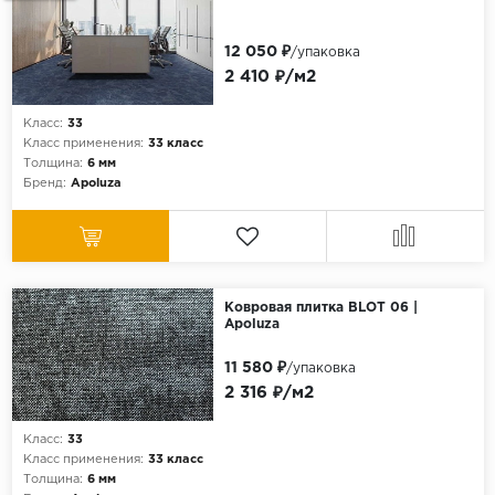
12 050 ₽
/упаковка
2 410 ₽/м2
Класс:
33
Класс применения:
33 класс
Толщина:
6 мм
Бренд:
Apoluza
Ковровая плитка BLOT 06 |
Apoluza
11 580 ₽
/упаковка
2 316 ₽/м2
Класс:
33
Класс применения:
33 класс
Толщина:
6 мм