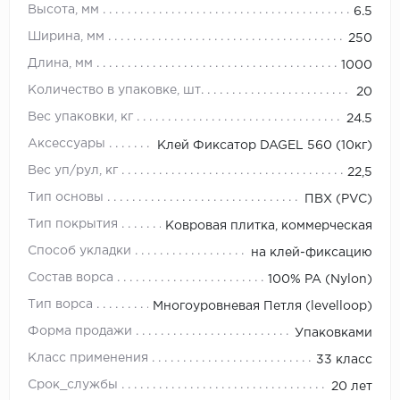
Высота, мм
6.5
Ширина, мм
250
Длина, мм
1000
Количество в упаковке, шт.
20
Вес упаковки, кг
24.5
Аксессуары
Клей Фиксатор DAGEL 560 (10кг)
Вес уп/рул, кг
22,5
Тип основы
ПВХ (PVC)
Тип покрытия
Ковровая плитка, коммерческая
Способ укладки
на клей-фиксацию
Состав ворса
100% PA (Nylon)
Тип ворса
Многоуровневая Петля (levelloop)
Форма продажи
Упаковками
Класс применения
33 класс
Срок_службы
20 лет