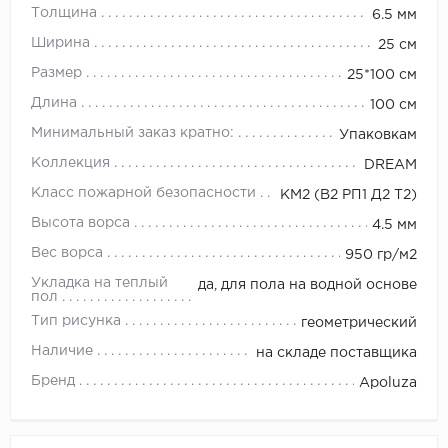
Толщина
6.5 мм
Ширина
25 см
Размер
25*100 см
Длина
100 см
Минимальный заказ кратно:
Упаковкам
Коллекция
DREAM
Класс пожарной безопасности
КМ2 (В2 РП1 Д2 Т2)
Высота ворса
4.5 мм
Вес ворса
950 гр/м2
Укладка на теплый
да, для пола на водной основе
пол
Тип рисунка
геометрический
Наличие
на складе поставщика
Бренд
Apoluza