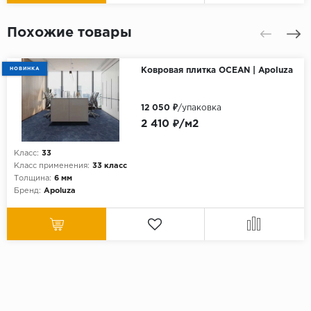
Похожие товары
НОВИНКА
Ковровая плитка OCEAN | Apoluza
12 050 ₽
/упаковка
2 410 ₽/м2
Класс:
33
Класс применения:
33 класс
Толщина:
6 мм
Бренд:
Apoluza