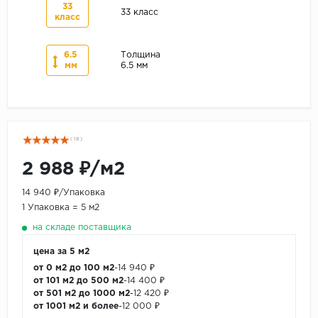
33
33 класс
класс
6.5
Толщина
мм
6.5 мм
( 18 )
2 988 ₽/м2
14 940 ₽/Упаковка
1 Упаковка = 5 м2
на складе поставщика
цена за 5 м2
от 0 м2 до 100 м2
-
14 940 ₽
от 101 м2 до 500 м2
-
14 400 ₽
от 501 м2 до 1000 м2
-
12 420 ₽
от 1001 м2 и более
-
12 000 ₽