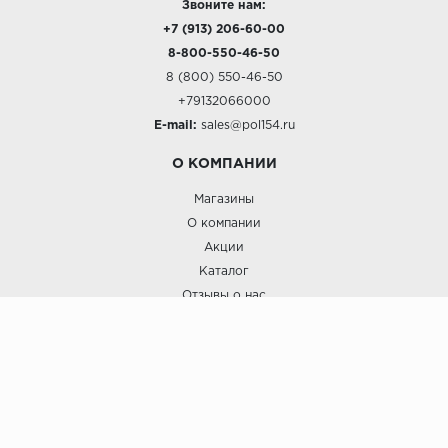
Звоните нам:
+7 (913) 206-60-00
8-800-550-46-50
8 (800) 550-46-50
+79132066000
E-mail:
sales@pol154.ru
О КОМПАНИИ
Магазины
О компании
Акции
Каталог
Отзывы о нас
ПОКУПАТЕЛЯМ
Услуги
Доставка и оплата
Гарантия и возврат