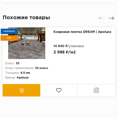
Похожие товары
НОВИНКА
Ковровая плитка DREAM | Apoluza
ХИТ
14 940 ₽
/упаковка
2 988 ₽/м2
Класс:
33
Класс применения:
33 класс
Толщина:
6.5 мм
Бренд:
Apoluza