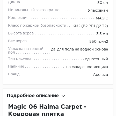
Длина
50 см
Минимальный заказ кратно:
Упаковкам
Коллекция
MAGIC
Класс пожарной безопасности
КМ2 (В2 РП1 Д2 Т2)
Высота ворса
3,5 мм
Вес ворса
550 гр/м2
Укладка на теплый
да, для пола на водной основе
пол
Тип рисунка
однотонный
Наличие
на складе поставщика
Бренд
Apoluza
Подробное описание
Magic 06 Haima Carpet -
Ковровая плитка