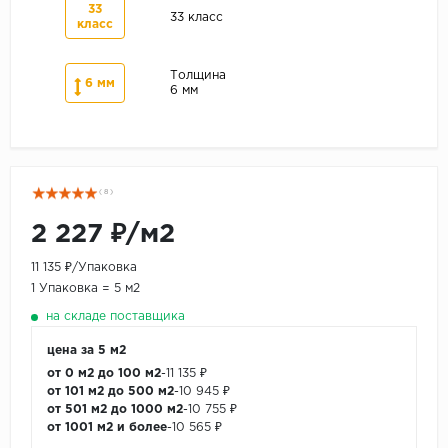
33
33 класс
класс
Толщина
6 мм
6 мм
( 8 )
2 227 ₽/м2
11 135 ₽/Упаковка
1 Упаковка = 5 м2
на складе поставщика
цена за 5 м2
от 0 м2 до 100 м2
-
11 135 ₽
от 101 м2 до 500 м2
-
10 945 ₽
от 501 м2 до 1000 м2
-
10 755 ₽
от 1001 м2 и более
-
10 565 ₽