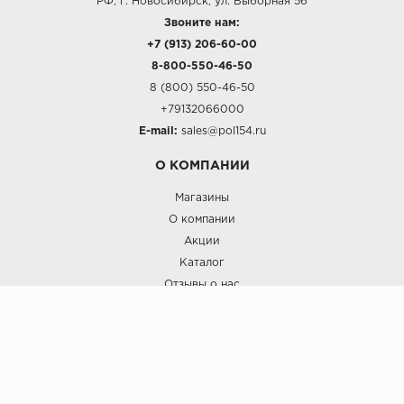
РФ, г. Новосибирск, ул. Выборная 56
Звоните нам:
+7 (913) 206-60-00
8-800-550-46-50
8 (800) 550-46-50
+79132066000
E-mail:
sales@pol154.ru
О КОМПАНИИ
Магазины
О компании
Акции
Каталог
Отзывы о нас
ПОКУПАТЕЛЯМ
Услуги
Доставка и оплата
Гарантия и возврат