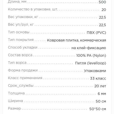
Длина, мм
500
Количество в упаковке, шт.
20
Вес упаковки, кг
22.5
Вес уп/рул, кг
22,5
Тип основы
ПВХ (PVC)
Тип покрытия
Ковровая плитка, коммерческая
Способ укладки
на клей-фиксацию
Состав ворса
100% PA (Nylon)
Тип ворса
Петля (levelloop)
Форма продажи
Упаковками
Класс применения
33 класс
Срок_службы
20 лет
Толщина
6 мм
Ширина
50 см
Размер
50*50 см