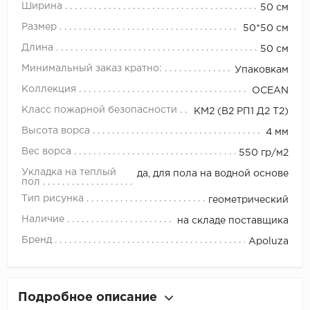
Ширина
50 см
Размер
50*50 см
Длина
50 см
Минимальный заказ кратно:
Упаковкам
Коллекция
OCEAN
Класс пожарной безопасности
КМ2 (В2 РП1 Д2 Т2)
Высота ворса
4 мм
Вес ворса
550 гр/м2
Укладка на теплый
да, для пола на водной основе
пол
Тип рисунка
геометрический
Наличие
на складе поставщика
Бренд
Apoluza
Подробное описание