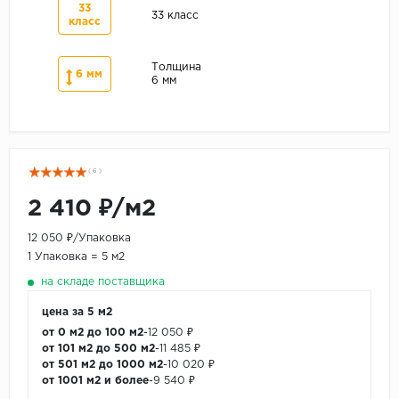
33
33 класс
класс
Толщина
6 мм
6 мм
( 6 )
2 410 ₽/м2
12 050 ₽/Упаковка
1 Упаковка = 5 м2
на складе поставщика
цена за 5 м2
от 0 м2 до 100 м2
-
12 050 ₽
от 101 м2 до 500 м2
-
11 485 ₽
от 501 м2 до 1000 м2
-
10 020 ₽
от 1001 м2 и более
-
9 540 ₽