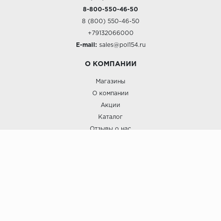
8-800-550-46-50
8 (800) 550-46-50
+79132066000
E-mail:
sales@pol154.ru
О КОМПАНИИ
Магазины
О компании
Акции
Каталог
Отзывы о нас
ПОКУПАТЕЛЯМ
Услуги
Доставка и оплата
Гарантия и возврат
А СТИЛЬ