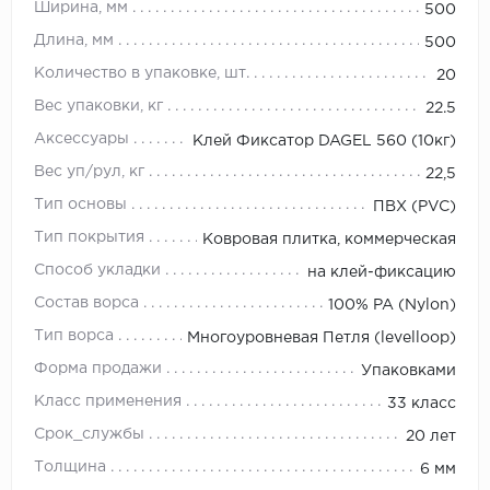
Ширина, мм
500
Длина, мм
500
Количество в упаковке, шт.
20
Вес упаковки, кг
22.5
Аксессуары
Клей Фиксатор DAGEL 560 (10кг)
Вес уп/рул, кг
22,5
Тип основы
ПВХ (PVC)
Тип покрытия
Ковровая плитка, коммерческая
Способ укладки
на клей-фиксацию
Состав ворса
100% PA (Nylon)
Тип ворса
Многоуровневая Петля (levelloop)
Форма продажи
Упаковками
Класс применения
33 класс
Срок_службы
20 лет
Толщина
6 мм