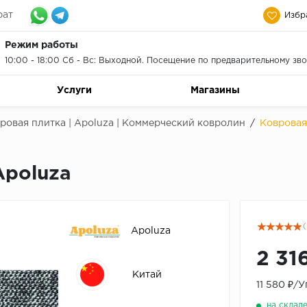
рат
Избр
Режим работы
10:00 - 18:00 Сб - Вс: Выходной. Посещение по предварительному зво
Услуги
Магазины
ровая плитка | Apoluza | Коммерческий ковролин
/
Ковровая
Apoluza
(
Apoluza
2 31
Китай
11 580 ₽/
на склад