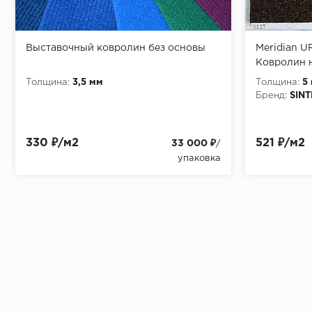
Выставочный ковролин без основы
Meridian 
Ковролин 
Толщина:
3,5 мм
Толщина:
5
Бренд:
SIN
330 ₽/м2
521 ₽/м2
33 000 ₽
/
упаковка