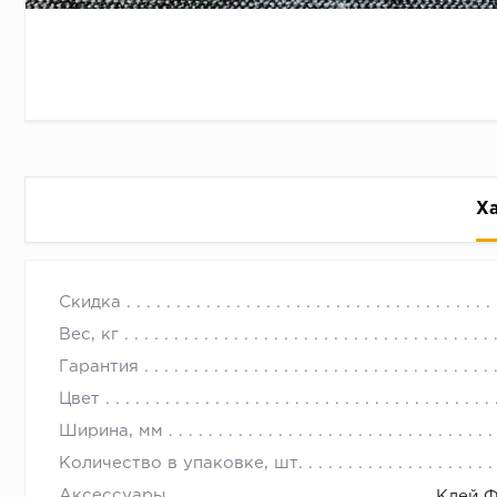
Х
Ковровая плитка Blot 06
с 09.00 до 
Скидка
Предназначена для укладки на пол в коммерческих 
Вес, кг
Возможна укладка в жилых помещениях.
Гарантия
Возможно изготовление ковровой плитки под заказ
Цвет
Ширина, мм
Количество в упаковке, шт.
Аксессуары
Клей Ф