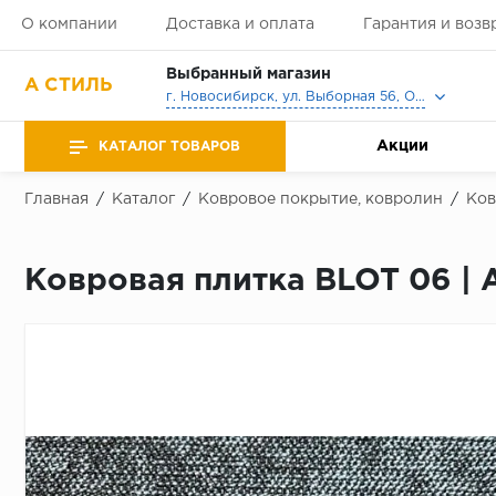
О компании
Доставка и оплата
Гарантия и возв
Выбранный магазин
А СТИЛЬ
г. Новосибирск, ул. Выборная 56, Офис, Выставочный зал
Акции
КАТАЛОГ ТОВАРОВ
Главная
/
Каталог
/
Ковровое покрытие, ковролин
/
Ков
Ковровая плитка BLOT 06 | 