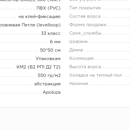
Тип покрытия
ПВХ (PVC)
Состав ворса
на клей-фиксацию
Форма продажи
овневая Петля (levelloop)
Срок_службы
33 класс
Ширина
6 мм
Длина
50*50 см
Коллекция
Упаковкам
Высота ворса
КМ2 (В2 РП1 Д2 Т2)
Укладка на теплый пол
550 гр/м2
Наличие
абстракция
Apoluza