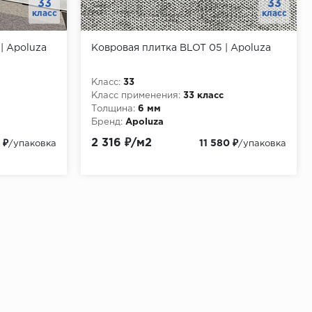
33
33
класс
класс
| Apoluza
Ковровая плитка BLOT 05 | Apoluza
Класс:
33
Класс применения:
33 класс
Толщина:
6 мм
Бренд:
Apoluza
2 316 ₽/м2
 ₽
11 580 ₽
/упаковка
/упаковка