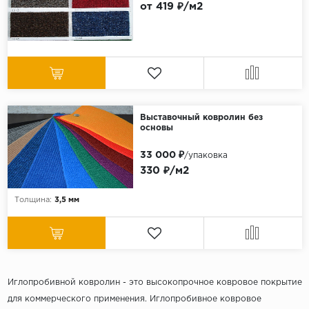
Серый
от 419 ₽/м2
Бежевый
Дуб светлый
Коричневый
Страна
Выставочный ковролин без
Австрия
основы
Бельгия
33 000 ₽
/упаковка
Германия
330 ₽/м2
Франция
Толщина:
3,5 мм
Иглопробивной ковролин - это высокопрочное ковровое покрытие
для коммерческого применения. Иглопробивное ковровое