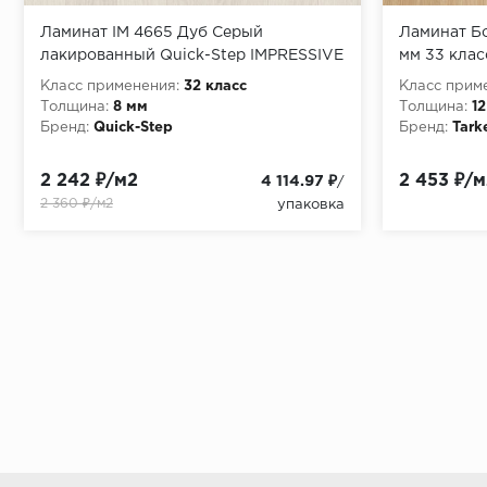
Ламинат IM 4665 Дуб Серый
Ламинат Бо
лакированный Quick-Step IMPRESSIVE
мм 33 клас
8 мм
Класс применения:
32 класс
Класс прим
Толщина:
8 мм
Толщина:
1
Бренд:
Quick-Step
Бренд:
Tark
2 242 ₽/м2
2 453 ₽/м
4 114.97 ₽
/
2 360 ₽/м2
упаковка