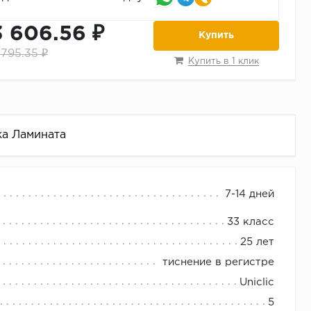
3 606.56 ₽
Купить
 795.35 ₽
Купить в 1 клик
ка Ламината
7-14 дней
33 класс
25 лет
тиснение в регистре
Uniclic
5