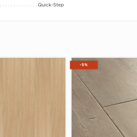
Quick-Step
-5%