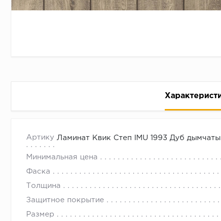
Характерист
Ламинат Квик Степ IMU 1993 Дуб дымчатый IMPRESS
с 09.00 до 
Артикул
Ламинат Квик Степ IMU 1993 Дуб дымчаты
Минимальная цена
Фаска
Толщина
Защитное покрытие
Размер