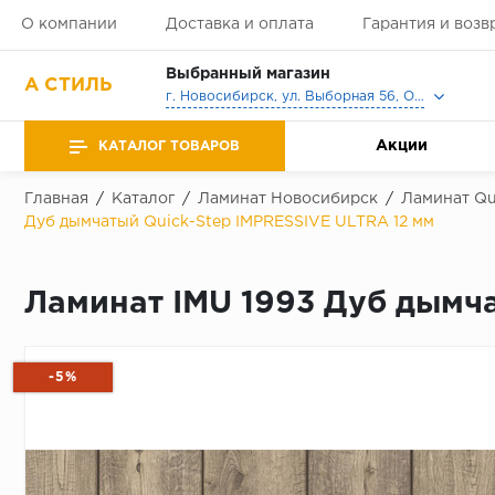
О компании
Доставка и оплата
Гарантия и возв
Выбранный магазин
А СТИЛЬ
г. Новосибирск, ул. Выборная 56, Офис, Выставочный зал
Акции
КАТАЛОГ ТОВАРОВ
Главная
/
Каталог
/
Ламинат Новосибирск
/
Ламинат Qu
Дуб дымчатый Quick-Step IMPRESSIVE ULTRA 12 мм
Ламинат IMU 1993 Дуб дымча
-5%