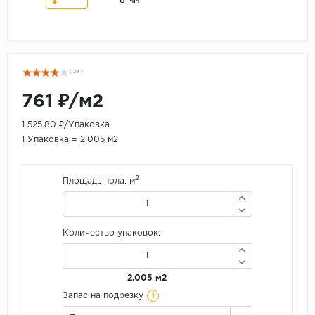
8 мм
( 29 )
761 ₽/м2
1 525.80 ₽/Упаковка
1 Упаковка = 2.005 м2
2
Площадь пола, м
Количество упаковок:
2.005 м2
i
Запас на подрезку