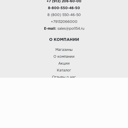
+7 (913) 206-60-00
8-800-550-46-50
8 (800) 550-46-50
+79132066000
E-mail:
sales@pol154.ru
О КОМПАНИИ
Магазины
О компании
Акции
Каталог
Отзывы о нас
ПОКУПАТЕЛЯМ
Услуги
Доставка и оплата
Гарантия и возврат