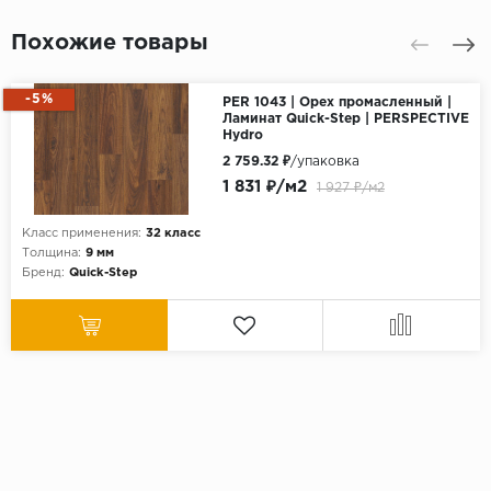
Похожие товары
-5%
PER 1043 | Орех промасленный |
Ламинат Quick-Step | PERSPECTIVE
Hydro
2 759.32 ₽
/упаковка
1 831 ₽/м2
1 927 ₽/м2
Класс применения:
32 класс
Толщина:
9 мм
Бренд:
Quick-Step