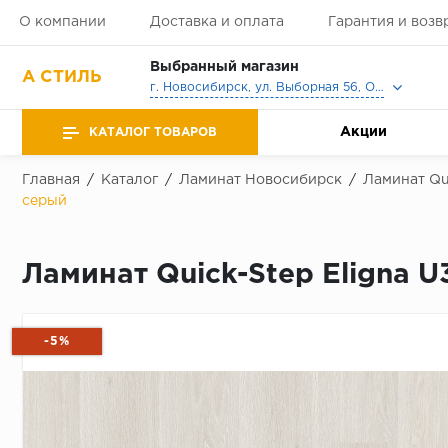
О компании
Доставка и оплата
Гарантия и возв
Выбранный магазин
А СТИЛЬ
г. Новосибирск, ул. Выборная 56, Офис, Выставочный зал
Акции
КАТАЛОГ ТОВАРОВ
Главная
/
Каталог
/
Ламинат Новосибирск
/
Ламинат Qu
серый
Ламинат Quick-Step Eligna 
-5%