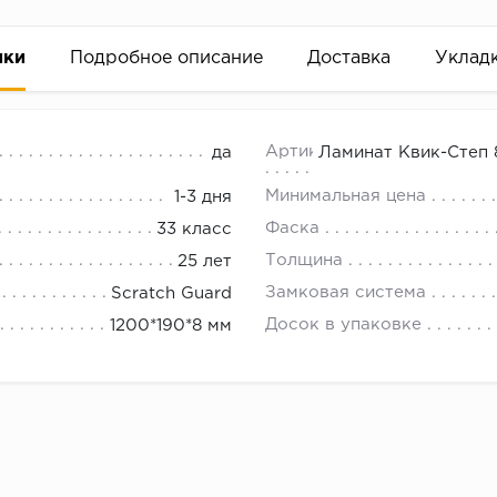
ики
Подробное описание
Доставка
Уклад
вый LOC FLOOR 33
18.00.
Артикул
да
Ламинат Квик-Степ 
Минимальная цена
1-3 дня
Фаска
33 класс
Толщина
25 лет
Замковая система
Scratch Guard
Досок в упаковке
1200*190*8 мм