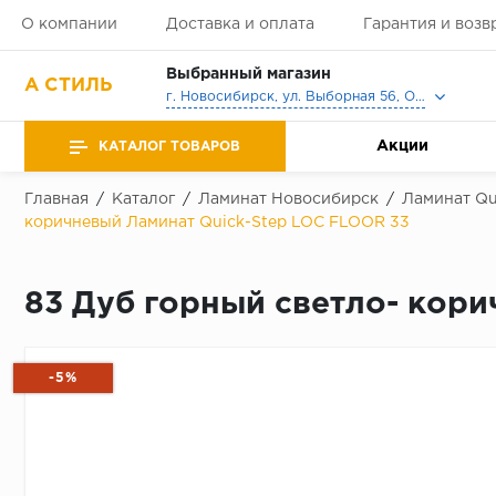
О компании
Доставка и оплата
Гарантия и возв
Выбранный магазин
А СТИЛЬ
г. Новосибирск, ул. Выборная 56, Офис, Выставочный зал
Акции
КАТАЛОГ ТОВАРОВ
Главная
/
Каталог
/
Ламинат Новосибирск
/
Ламинат Qu
коричневый Ламинат Quick-Step LOC FLOOR 33
83 Дуб горный светло- кор
-5%