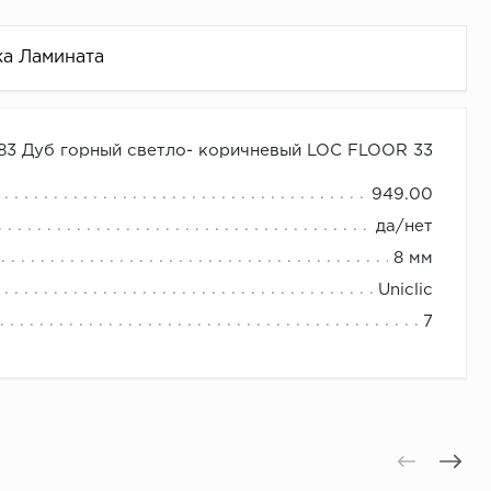
ка Ламината
83 Дуб горный светло- коричневый LOC FLOOR 33
949.00
да/нет
8 мм
Uniclic
7