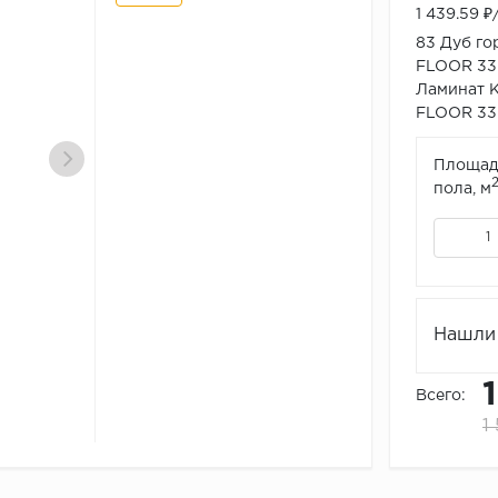
1 439.59 
83 Дуб го
FLOOR 33 
Ламинат К
FLOOR 33
Площад
пола, м
Нашли 
Всего:
1