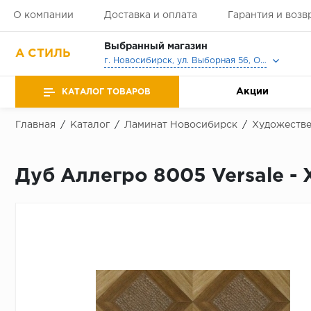
О компании
Доставка и оплата
Гарантия и возв
Выбранный магазин
А СТИЛЬ
г. Новосибирск, ул. Выборная 56, Офис, Выставочный зал
Акции
КАТАЛОГ ТОВАРОВ
Главная
/
Каталог
/
Ламинат Новосибирск
/
Художестве
Дуб Аллегро 8005 Versale -