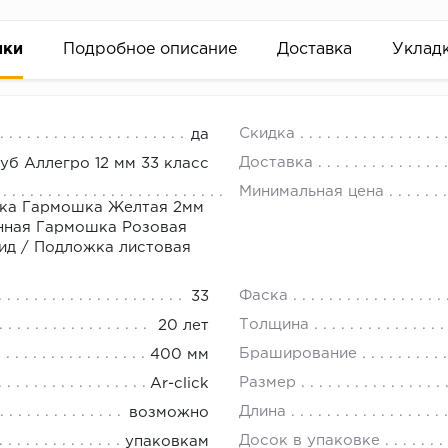
ики
Подробное описание
Доставка
Уклад
18.00.
Скидка
да
Доставка
уб Аллегро 12 мм 33 класс
Минимальная цена
ка Гармошка Желтая 2мм
нная Гармошка Розовая
ид
/
Подложка листовая
Фаска
33
Толщина
20 лет
Браширование
400 мм
Размер
Ar-click
Длина
возможно
Досок в упаковке
упаковкам