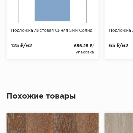
Подложка листовая Синяя 5мм Солид
Подложка 
125 ₽/м2
65 ₽/м2
656.25 ₽
/
упаковка
Похожие товары