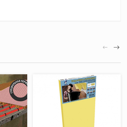
ли заказать по телефону +79132066000 Цена