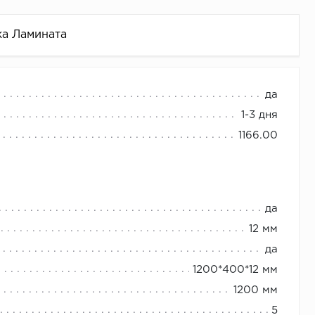
ка Ламината
да
1-3 дня
1166.00
да
12 мм
да
1200*400*12 мм
1200 мм
5