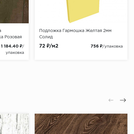
а
Подложка Гармошка Желтая 2мм
а Розовая
Солид
72 ₽/м2
1 184.40 ₽
756 ₽
/
/упаковка
упаковка