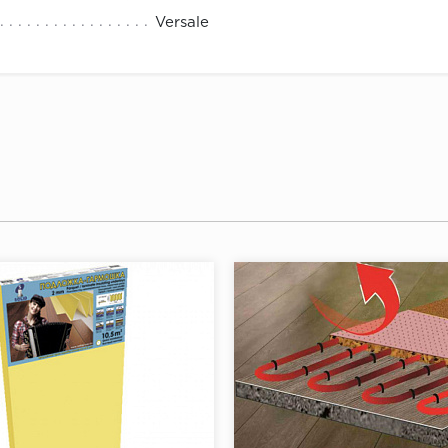
Versale
 Вы можете в нашем интернет-магазине ООО "А Стиль" и