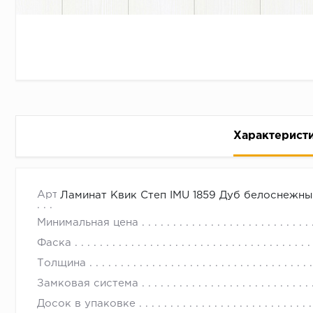
Характерист
Ламинат Квик Степ IMU 1859 Дуб белоснежный IMPR
с 09.00 до 
Артикул
Ламинат Квик Степ IMU 1859 Дуб белоснежны
Минимальная цена
Фаска
Толщина
Замковая система
Досок в упаковке