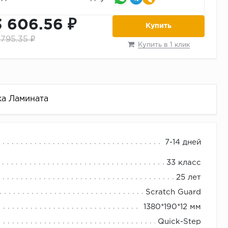
3 606.56 ₽
Купить
 795.35 ₽
Купить в 1 клик
ка Ламината
7-14 дней
33 класс
25 лет
Scratch Guard
1380*190*12 мм
Quick-Step