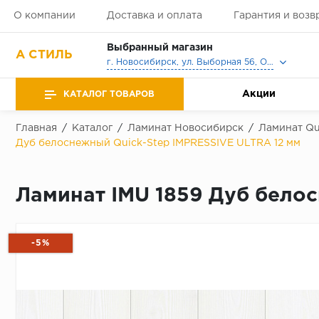
О компании
Доставка и оплата
Гарантия и возв
Выбранный магазин
А СТИЛЬ
г. Новосибирск, ул. Выборная 56, Офис, Выставочный зал
Акции
КАТАЛОГ ТОВАРОВ
Главная
/
Каталог
/
Ламинат Новосибирск
/
Ламинат Qu
Дуб белоснежный Quick-Step IMPRESSIVE ULTRA 12 мм
Ламинат IMU 1859 Дуб бело
-5%