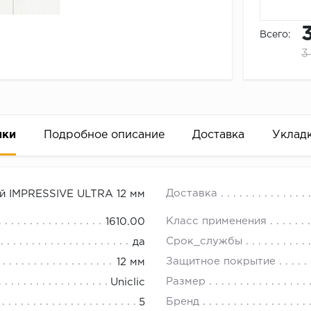
Всего:
3
ики
Подробное описание
Доставка
Уклад
ESSIVE ULTRA 12 мм
18.00.
Доставка
й IMPRESSIVE ULTRA 12 мм
Класс применения
1610.00
Срок_службы
да
Защитное покрытие
12 мм
Размер
Uniclic
Бренд
5