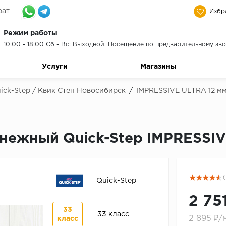
рат
Избр
Режим работы
10:00 - 18:00 Сб - Вс: Выходной. Посещение по предварительному зво
Услуги
Магазины
ick-Step / Квик Степ Новосибирск
/
IMPRESSIVE ULTRA 12 м
снежный Quick-Step IMPRESSIV
(
Quick-Step
2 75
33
33 класс
2 895 ₽/
класс