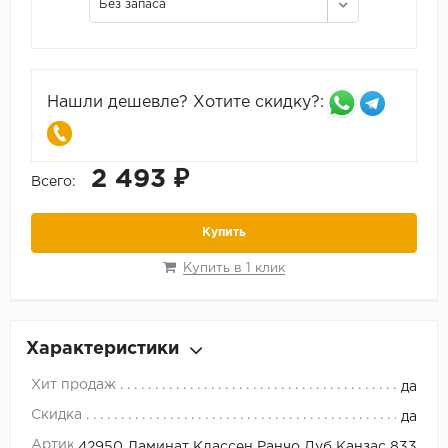
Без запаса
Нашли дешевле? Хотите скидку?:
2 493 ₽
Всего:
Купить
Купить в 1 клик
Характеристики
Хит продаж
да
Скидка
да
Артикул
42950 Ламинат Классен Ранчо Дуб Канзас 833