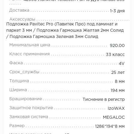
Доставка
1-3 дня
Аксессуары
Подложка Pavitec Pro (Павитек Про) под ламинат и
паркет 3 мм
/
Подложка Гармошка Желтая 2мм Солид
/
Подложка Гармошка Зеленая 3мм Солид
Минимальная цена
920.00
Класс применения
33 класс
Фаска
4V
Срок_службы
25 лет
Толщина
8 мм
Ширина
194 мм
Браширование
Тиснение в регистр
Защитное покрытие
IzoWAX
Замковая система
MEGALOC
Размер
1286*194*8 мм