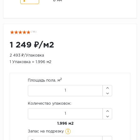
8 мм
( 18 )
1 249 ₽/м2
2 493 ₽/Упаковка
1 Упаковка = 1.996 м2
2
Площадь пола, м
Количество упаковок:
1.996 м2
i
Запас на подрезку