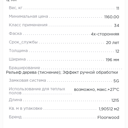
12 мм
Вес, кг
11
Минимальная цена
1160.00
Класс применения
34
Фаска
4х-сторонняя
Срок_службы
20 лет
Толщина
12
Ширина
196 мм
Браширование
Рельеф дерева (тиснение); Эффект ручной обработки
Замковая система
5G
Использование для теплых
возможно, макс.+27°С
полов
Длина
1215
Кв. м в упаковке
1,90512 м2
Бренд
Floorwood