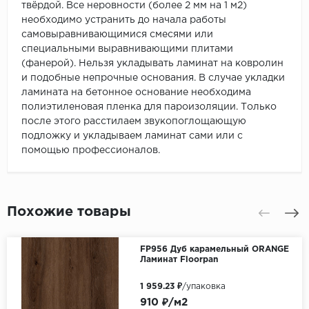
твёрдой. Все неровности (более 2 мм на 1 м2)
необходимо устранить до начала работы
самовыравнивающимися смесями или
специальными выравнивающими плитами
(фанерой). Нельзя укладывать ламинат на ковролин
и подобные непрочные основания. В случае укладки
ламината на бетонное основание необходима
полиэтиленовая пленка для пароизоляции. Только
после этого расстилаем звукопоглощающую
подложку и укладываем ламинат сами или с
помощью профессионалов.
Похожие товары
FP956 Дуб карамельный ORANGE
Ламинат Floorpan
1 959.23 ₽
/упаковка
910 ₽/м2