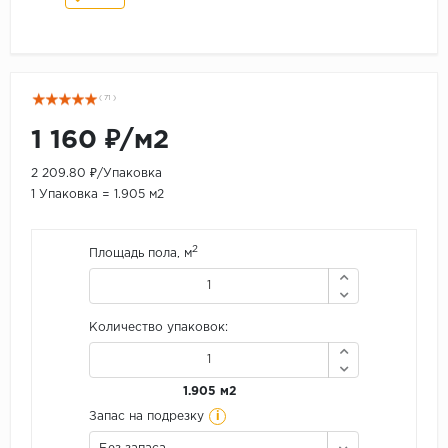
( 71 )
1 160 ₽/м2
2 209.80 ₽/Упаковка
1 Упаковка = 1.905 м2
2
Площадь пола, м
Количество упаковок:
1.905 м2
i
Запас на подрезку