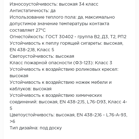
Износоустойчивость: высокая 34 класс
Антистатичность: да
Использование теплого пола: да, максимально
допустимое значение температуры контакта
составляет 27°С
Огнестойкость: ГОСТ 30402 - группа В2, Д3, Т2, РП2
Устойчивость к пеплу горящей сигареты: высокая,
EN 438-2,18, Класс 5
Светоустойчивость: высокая
Класс пожарной опасности (ФЗ-123): Класс 3
Устойчивость к воздействию роликовых кресел:
высокая
Устойчивость к воздействию ножек мебели и
каблуков: высокая
Устойчивость к воздействию химических
соединений: высокая, EN 438-2,15, L76-D93, Класс 4-
5
Цветоустойчивость: высокая, EN 438-2,16 - L76-A-93,
>6
Тип дизайна: под доску