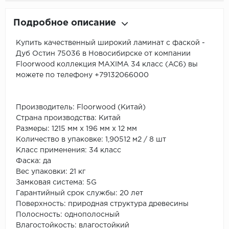
Подробное описание
Купить качественный широкий ламинат с фаской -
Дуб Остин 75036 в Новосибирске от компании
Floorwood
коллекция
MAXIMA
34 класс (AC6) вы
можете по телефону +79132066000
Производитель:
Floorwood (Китай)
Страна производства: Китай
Размеры: 1215 мм х 196 мм х 12 мм
Количество в упаковке: 1,90512 м2 / 8 шт
Класс применения: 34 класс
Фаска: да
Вес упаковки: 21 кг
Замковая система: 5G
Гарантийный срок службы: 20 лет
Поверхность: природная структура древесины
Полосность: однополосный
Влагостойкость: влагостойкий