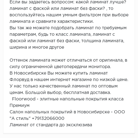
Если вы задаетесь вопросом: какой ламинат лучше?
ламинат с фаской или ламинат без фаски? , то
воспользуйтесь нашим умным фильтром при выборе
ламината
и сравните характеристики.
Вы так же можете подобрать ламинат по требуемым
параметрам, будь то класс ламината, ламинат с
фаской или ламинат без фаски, толщина ламината,
ширина и многое другое
Оттенок ламината может отличаться от оригинала, в
силу ограниченной цветопередачи монитора.
В Новосибирске Вы можете купить ламинат
Флорвуд в нашем интернет магазине по низкой цене.
У нас только качественный
ламинат
по оптовым
ценам.
Большой выбор
, бесплатная доставка.
Floorwood
- элитные напольные покрытия класса
Премиум
Салон напольных покрытий в Новосибирске - ООО
"А стиль" +79132066000
Ламинат от стандарта до эксклюзива