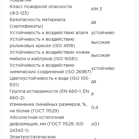
покрытие
Класс пожарной опасности
КМ 3
(ФЗ-123)
Безопасность материала
да
(сертификаты)
Устойчивость к воздействию влаги
устойчиво
Устойчивость к воздействию
высокая
роликовых кресел (ISO 4918)
Устойчивость к воздействию ножек
высокая
мебели и каблуков (ISO 16581)
Устойчивость к воздействию
устойчиво
химических соединений (ISO 26987)
Цветоустойчивость к воде (ISO 105-
да
E01)
Группа истираемости (EN 660-1, EN
P
660-2)
Изменение линейных размеров, %,
0,4
не более (ГОСТ 11529)
Абсолютная остаточная
деформация, мм (ГОСТ 11529, ISO
≤0,1
24343-1)
Электростатические