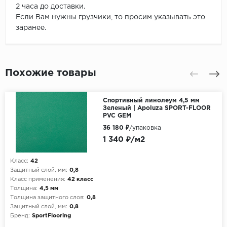
2 часа до доставки.
Если Вам нужны грузчики, то просим указывать это
заранее.
Похожие товары
Спортивный линолеум 4,5 мм
Зеленый | Apoluza SPORT-FLOOR
PVC GEM
36 180 ₽
/упаковка
1 340 ₽/м2
Класс:
42
Защитный слой, мм:
0,8
Класс применения:
42 класс
Толщина:
4,5 мм
Толщина защитного слоя:
0,8
Защитный слой, мм:
0,8
Бренд:
SportFlooring