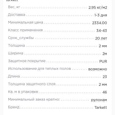
Tarkett
Вес, кг
2.95 кг/м2
Доставка
1-3 дня
Минимальная цена
2334.00
Класс применения
34-43
Срок_службы
20 лет
Толщина
2 мм
Ширина
2м
Защитное покрытие
PUR
Использование для теплых полов
возможно
Длина
23
Толщина защитного слоя
2 мм
Кв. м в упаковке
46
Минимальный заказ кратно:
рулонам
Бренд
Tarkett