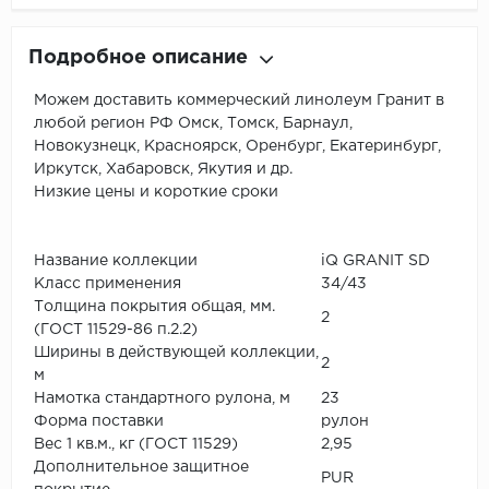
Подробное описание
Можем доставить коммерческий линолеум Гранит в
любой регион РФ Омск, Томск, Барнаул,
Новокузнецк, Красноярск, Оренбург, Екатеринбург,
Иркутск, Хабаровск, Якутия и др.
Низкие цены и короткие сроки
Название коллекции
iQ GRANIT SD
Класс применения
34/43
Толщина покрытия общая, мм.
2
(ГОСТ 11529-86 п.2.2)
Ширины в действующей коллекции,
2
м
Намотка стандартного рулона, м
23
Форма поставки
рулон
Вес 1 кв.м., кг (ГОСТ 11529)
2,95
Дополнительное защитное
PUR