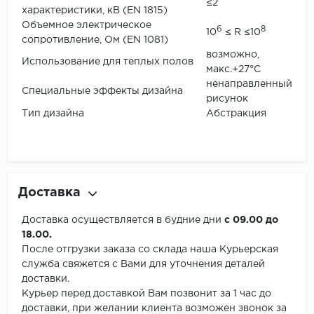
≤2
характеристики, кВ (EN 1815)
Объемное электрическое
6
8
10
≤ R ≤10
сопротивление, Ом (EN 1081)
возможно,
Использование для теплых полов
макс.+27°С
ненаправленный
Специальные эффекты дизайна
рисунок
Тип дизайна
Абстракция
Доставка
Доставка осуществляется в будние дни
с 09.00 до
18.00.
После отгрузки заказа со склада наша Курьерская
служба свяжется с Вами для уточнения деталей
доставки.
Курьер перед доставкой Вам позвонит за 1 час до
доставки, при желании клиента возможен звонок за