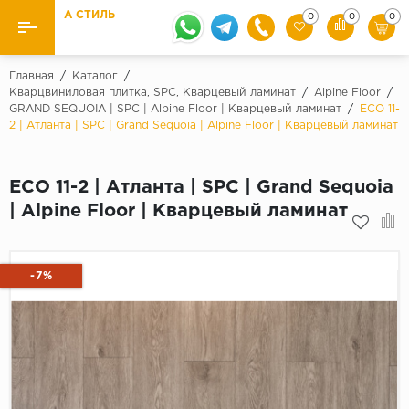
А СТИЛЬ
0
0
0
Назад
Назад
Главная
/
Каталог
/
Кварцвиниловая плитка, SPC, Кварцевый ламинат
/
Alpine Floor
/
GRAND SEQUOIA | SPC | Alpine Floor | Кварцевый ламинат
/
ECO 11-
Бренды
Ламинат
2 | Атланта | SPC | Grand Sequoia | Alpine Floor | Кварцевый ламинат
Kaindl
Паркетная доска
Krontex
ECO 11-2 | Атланта | SPC | Grand Sequoia
Ковролин и ковровая плитка
Pergo
| Alpine Floor | Кварцевый ламинат
Quick Step
Плитка ПВХ
Класс
-7%
Линолеум
31 класс
Плинтус
32 класс
33 класс
Кварцевый ламинат SPC
Палитра
Подложка под паркет и ламинат