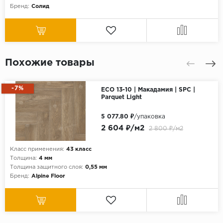
Бренд:
Солид
Похожие товары
-7%
ECO 13-10 | Макадамия | SPC |
Parquet Light
5 077.80 ₽
/упаковка
2 604 ₽/м2
2 800 ₽/м2
Класс применения:
43 класс
Толщина:
4 мм
Толщина защитного слоя:
0,55 мм
Бренд:
Alpine Floor