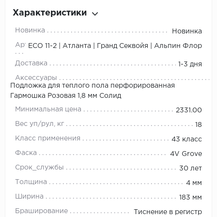
Характеристики
Новинка
Новинка
Артикул
ЕСО 11-2 | Атланта | Гранд Секвойя | Альпин Флор
Доставка
1-3 дня
Аксессуары
Подложка для теплого пола перфорированная
Гармошка Розовая 1,8 мм Солид
Минимальная цена
2331.00
Вес уп/рул, кг
18
Класс применения
43 класс
Фаска
4V Grove
Срок_службы
30 лет
Толщина
4 мм
Ширина
183 мм
Браширование
Тиснение в регистр