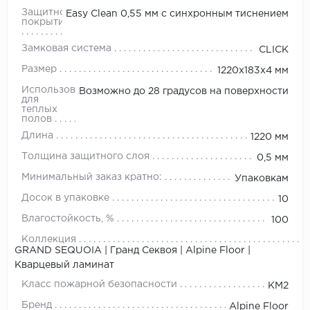
Защитное
Easy Clean 0,55 мм с синхронным тиснением
покрытие
Замковая система
CLICK
Размер
1220х183х4 мм
Использование
Возможно до 28 градусов на поверхности
для
теплых
полов
Длина
1220 мм
Толщина защитного слоя
0,5 мм
Минимальный заказ кратно:
Упаковкам
Досок в упаковке
10
Влагостойкость, %
100
Коллекция
GRAND SEQUOIA | Гранд Секвоя | Alpine Floor |
Кварцевый ламинат
Класс пожарной безопасности
КМ2
Бренд
Alpine Floor