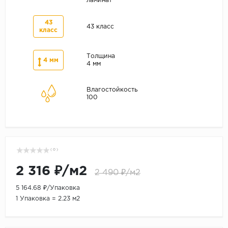
ламинат
43
43 класс
класс
Толщина
4 мм
4 мм
Влагостойкость
100
( 0 )
2 316 ₽/м2
2 490 ₽/м2
5 164.68 ₽/Упаковка
1 Упаковка = 2.23 м2