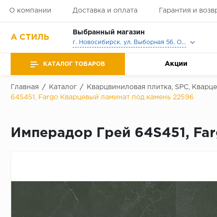
О компании
Доставка и оплата
Гарантия и возв
Выбранный магазин
А СТИЛЬ
г. Новосибирск, ул. Выборная 56, Офис, Выставочный зал
Акции
КАТАЛОГ ТОВАРОВ
Главная
/
Каталог
/
Кварцвиниловая плитка, SPC, Кварц
64S451, Fargo Кварцевый ламинат под камень 22596
Имперадор Грей 64S451, Fa