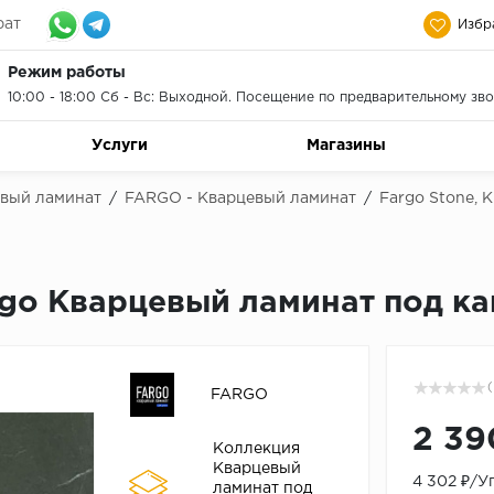
рат
Избр
Режим работы
10:00 - 18:00 Сб - Вс: Выходной. Посещение по предварительному зво
Услуги
Магазины
евый ламинат
/
FARGO - Кварцевый ламинат
/
Fargo Stone, 
rgo Кварцевый ламинат под к
(
FARGO
2 39
Коллекция
Кварцевый
4 302 ₽/У
ламинат под