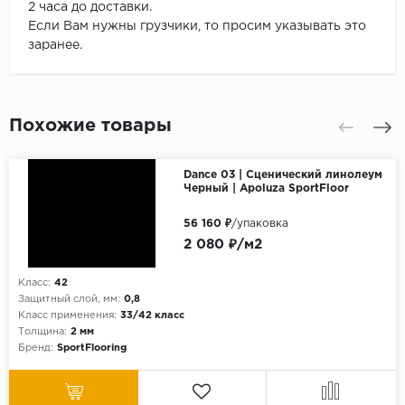
2 часа до доставки.
Если Вам нужны грузчики, то просим указывать это
заранее.
Похожие товары
Dance 03 | Сценический линолеум
Черный | Apoluza SportFloor
56 160 ₽
/упаковка
2 080 ₽/м2
Класс:
42
Защитный слой, мм:
0,8
Класс применения:
33/42 класс
Толщина:
2 мм
Бренд:
SportFlooring