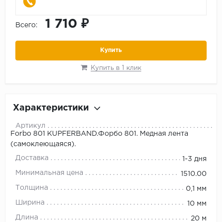
1 710 ₽
Всего:
Купить
Купить в 1 клик
Характеристики
Артикул
Forbo 801 KUPFERBAND.Форбо 801. Медная лента
(самоклеющаяся).
Доставка
1-3 дня
Минимальная цена
1510.00
Толщина
0,1 мм
Ширина
10 мм
Длина
20 м