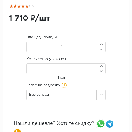
( 17 )
1 710 ₽/шт
2
Площадь пола, м
Количество упаковок:
1 шт
i
Запас на подрезку
Без запаса
Нашли дешевле? Хотите скидку?: