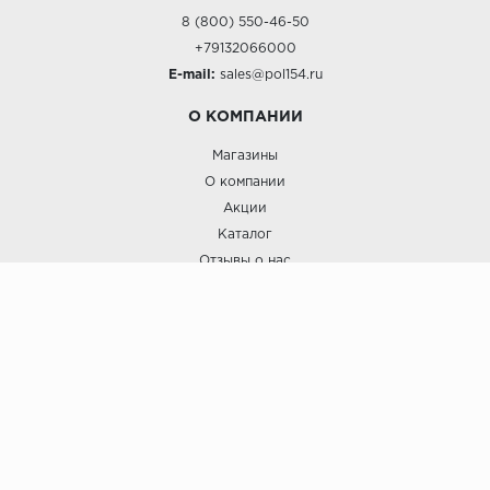
8 (800) 550-46-50
+79132066000
E-mail:
sales@pol154.ru
О КОМПАНИИ
Магазины
О компании
Акции
Каталог
Отзывы о нас
ПОКУПАТЕЛЯМ
Услуги
Доставка и оплата
Гарантия и возврат
А СТИЛЬ