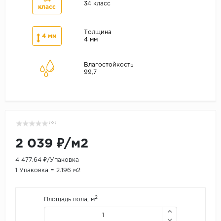
34 класс
класс
Толщина
4 мм
4 мм
Влагостойкость
99,7
( 0 )
2 039 ₽/м2
4 477.64 ₽/Упаковка
1 Упаковка = 2.196 м2
2
Площадь пола, м