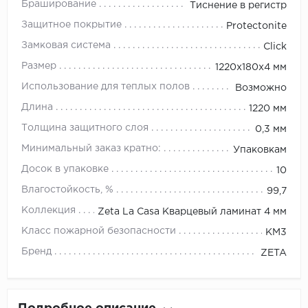
Браширование
Тиснение в регистр
Защитное покрытие
Protectonite
Замковая система
Click
Размер
1220х180х4 мм
Использование для теплых полов
Возможно
Длина
1220 мм
Толщина защитного слоя
0,3 мм
Минимальный заказ кратно:
Упаковкам
Досок в упаковке
10
Влагостойкость, %
99,7
Коллекция
Zeta La Casa Кварцевый ламинат 4 мм
Класс пожарной безопасности
КМ3
Бренд
ZETA