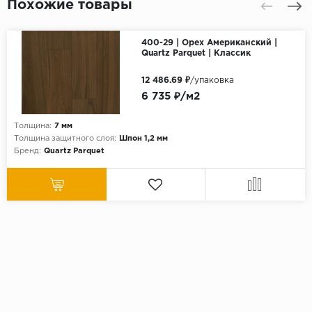
Похожие товары
400-29 | Орех Американский |
Quartz Parquet | Классик
12 486.69 ₽
/упаковка
6 735 ₽/м2
Толщина:
7 мм
Толщина защитного слоя:
Шпон 1,2 мм
Бренд:
Quartz Parquet