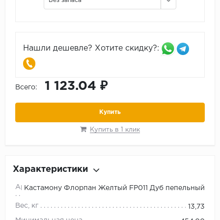
Без запаса
Нашли дешевле? Хотите скидку?:
1 123.04 ₽
Всего:
Купить
Купить в 1 клик
Характеристики
Артикул
Кастамону Флорпан Желтый FP011 Дуб пепельный
Вес, кг
13,73