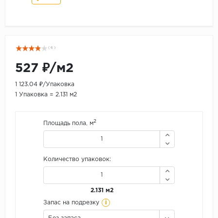
( 6 )
527 ₽/м2
1 123.04 ₽/Упаковка
1 Упаковка = 2.131 м2
2
Площадь пола, м
Количество упаковок:
2.131 м2
i
Запас на подрезку