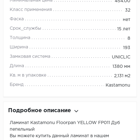
Минимальная цена
454.00
Класс применения
32
Фаска
нет
Срок_службы
15 лет
Толщина
8
Ширина
193
Замковая система
UNICLIC
Длина
1380 мм
Кв. м в упаковке
2,131 м2
Бренд
Kastamonu
Подробное описание
Ламинат Kastamonu Floorpan YELLOW FP011 Дуб
пепельный
Вы можете купить данный ламинат в нашем