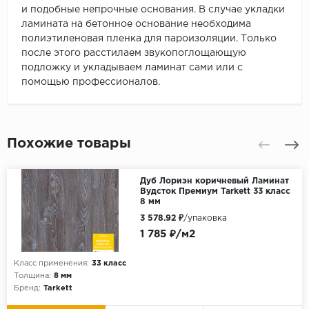
и подобные непрочные основания. В случае укладки
ламината на бетонное основание необходима
полиэтиленовая пленка для пароизоляции. Только
после этого расстилаем звукопоглощающую
подложку и укладываем ламинат сами или с
помощью профессионалов.
Похожие товары
Дуб Лориэн коричневый Ламинат
Вудсток Премиум Tarkett 33 класс
8 мм
3 578.92 ₽
/упаковка
1 785 ₽/м2
Класс применения:
33 класс
Толщина:
8 мм
Бренд:
Tarkett