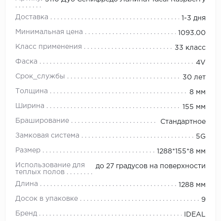
Доставка
1-3 дня
Минимальная цена
1093.00
Класс применения
33 класс
Фаска
4V
Срок_службы
30 лет
Толщина
8 мм
Ширина
155 мм
Браширование
Стандартное
Замковая система
5G
Размер
1288*155*8 мм
Использование для
до 27 градусов на поверхности
теплых полов
Длина
1288 мм
Досок в упаковке
9
Бренд
IDEAL