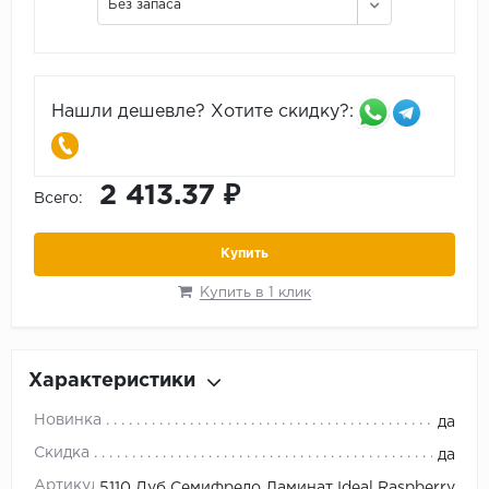
Без запаса
Нашли дешевле? Хотите скидку?:
2 413.37 ₽
Всего:
Купить
Купить в 1 клик
Характеристики
Новинка
да
Скидка
да
Артикул
5110 Дуб Семифредо Ламинат Ideal Raspberry