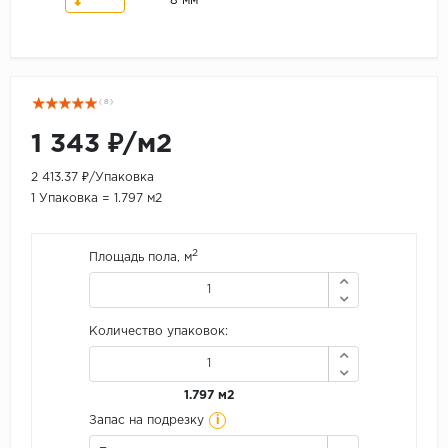
8 мм
( 8 )
1 343 ₽/м2
2 413.37 ₽/Упаковка
1 Упаковка = 1.797 м2
2
Площадь пола, м
Количество упаковок:
1.797 м2
i
Запас на подрезку