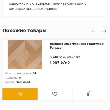
подложку и укладываем ламинат сами или с
помощью профессионалов.
Похожие товары
Ламинат 2104 Фабиано Floorwood
Palazzo
3 748.33 ₽
/упаковка
1 297 ₽/м2
Класс применения:
34
Толщина:
8
Бренд:
Floorwood