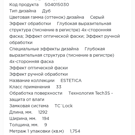
Код продукта 504015030
Тип дизайна Дуб
Цветовая гамма (оттенок) дизайна Серый
Эффект обработки Глубокая выразительная
структура (тиснение в регистре) 4х-сторонняя
фаска; Эффект оптической фаски; Эффект ручной
обработки
Специальные эффекты дизайна Глубокая
выразительная структура (тиснение в регистре)
4х-сторонняя фаска
Эффект оптической фаски
Эффект ручной обработки
Название коллекции ESTETICA
Класс применения 33
Обработка поверхности Технология Tech3S -
защита от влаги
Замковая система TС`Lock
Длина, мм. 1292
Ширина, мм. 194
Толщина, мм. 9
Метраж 1 упаковки (кв.м) 1,754