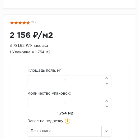
( 11 )
2 156 ₽/м2
3 781.62 ₽/Упаковка
1 Упаковка = 1.754 м2
2
Площадь пола, м
Количество упаковок:
1.754 м2
i
Запас на подрезку
Без запаса