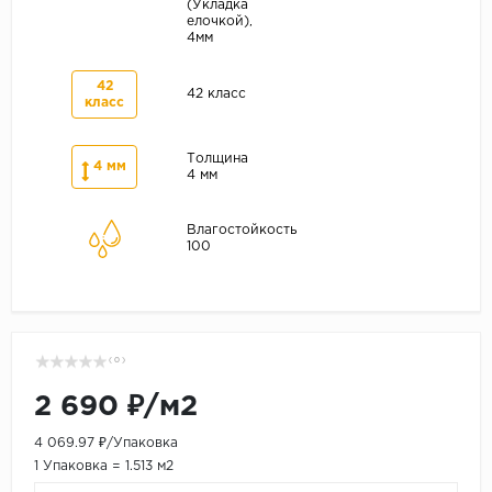
(Укладка
елочкой),
4мм
42
42 класс
класс
Толщина
4 мм
4 мм
Влагостойкость
100
( 0 )
2 690 ₽/м2
4 069.97 ₽/Упаковка
1 Упаковка = 1.513 м2