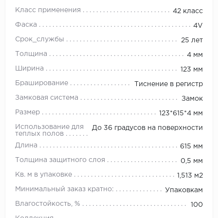
Класс применения
42 класс
Фаска
4V
Срок_службы
25 лет
Толщина
4 мм
Ширина
123 мм
Браширование
Тиснение в регистр
Замковая система
Замок
Размер
123*615*4 мм
Использование для
До 36 градусов на поверхности
теплых полов
Длина
615 мм
Толщина защитного слоя
0,5 мм
Кв. м в упаковке
1,513 м2
Минимальный заказ кратно:
Упаковкам
Влагостойкость, %
100