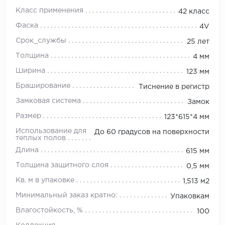
Класс применения
42 класс
Фаска
4V
Срок_службы
25 лет
Толщина
4 мм
Ширина
123 мм
Браширование
Тиснение в регистр
Замковая система
Замок
Размер
123*615*4 мм
Использование для
До 60 градусов на поверхности
теплых полов
Длина
615 мм
Толщина защитного слоя
0,5 мм
Кв. м в упаковке
1,513 м2
Минимальный заказ кратно:
Упаковкам
Влагостойкость, %
100