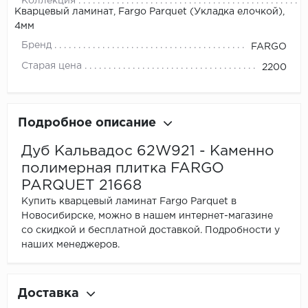
Коллекция
Кварцевый ламинат, Fargo Parquet (Укладка елочкой),
4мм
Бренд
FARGO
Старая цена
2200
Подробное описание
Дуб Кальвадос 62W921 - Каменно
полимерная плитка FARGO
PARQUET 21668
Купить кварцевый ламинат Fargo Parquet в
Новосибирске, можно в нашем интернет-магазине
со скидкой и бесплатной доставкой. Подробности у
наших менеджеров.
Доставка