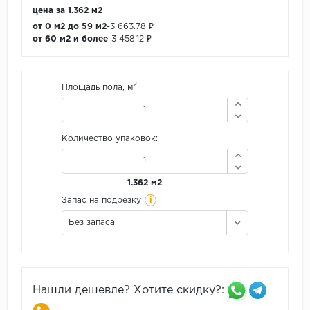
цена за 1.362 м2
от 0 м2 до 59 м2
-
3 663.78 ₽
от 60 м2 и более
-
3 458.12 ₽
2
Площадь пола, м
Количество упаковок:
1.362 м2
i
Запас на подрезку
Без запаса
Нашли дешевле? Хотите скидку?: