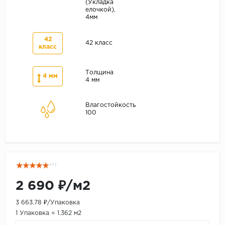
(Укладка
елочкой),
4мм
42
42 класс
класс
Толщина
4 мм
4 мм
Влагостойкость
100
( 1 )
2 690 ₽/м2
3 663.78 ₽/Упаковка
1 Упаковка = 1.362 м2