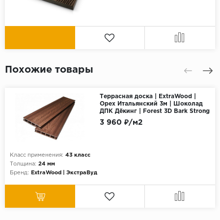
Похожие товары
Террасная доска | ExtraWood |
Орех Итальянский 3м | Шоколад
ДПК Дёкинг | Forest 3D Bark Strong
3 960 ₽/м2
Класс применения:
43 класс
Толщина:
24 мм
Бренд:
ExtraWood | ЭкстраВуд