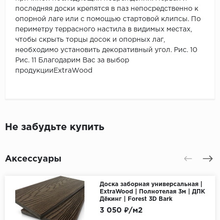
последняя доски крепятся в паз непосредственно к
опорной лаге или с помощью стартовой клипсы. По
периметру террасного настила в видимых местах,
чтобы скрыть торцы досок и опорных лаг,
необходимо установить декоративный угол. Рис. 10
Рис. 11 Благодарим Вас за выбор
продукцииExtraWood
Не забудьте купить
Аксессуары
Доска заборная универсальная |
ExtraWood | Полнотелая 3м | ДПК
Дёкинг | Forest 3D Bark
3 050 ₽/м2