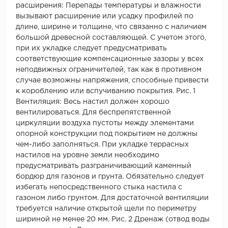
расширения: Перепады температуры и влажности
вызывают расширение или усадку профилей по
длине, ширине и толщине, что связанно с наличием
большой древесной составляющей. С учетом этого,
при их укладке следует предусматривать
соответствующие компенсационные зазоры у всех
неподвижных ограничителей, так как в противном
случае возможны напряжения, способные привести
к короблению или вспучиванию покрытия. Рис. 1
Вентиляция: Весь настил должен хорошо
вентилироваться. Для беспрепятственной
циркуляции воздуха пустоты между элементами
опорной конструкции под покрытием не должны
чем-либо заполняться. При укладке террасных
настилов на уровне земли необходимо
предусматривать разграничивающий каменный
бордюр для газонов и грунта. Обязательно следует
избегать непосредственного стыка настила с
газоном либо грунтом. Для достаточной вентиляции
требуется наличие открытой щели по периметру
шириной не менее 20 мм. Рис. 2 Дренаж (отвод воды