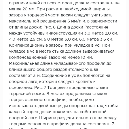
ограничителей со всех сторон должна составлять не
менее 20 мм. При расчете необходимой ширины
зазора у торцевой части доски следует учитывать
максимальной расширение 6 мм/п.м. в зависимости
от длины доски: Рис. 6 Длина доски Расстояние
между устойчивымиконструкциями 3,0 метра 2,0 см.
4,0 метра 2,5 см. 5,0 метра 3,0 см. 6,0 метра 3,6 см.
Компенсационные зазоры при укладке в ус: При
укладке в ус в месте стыка должен выдерживаться
компенсационный зазор не менее 10 мм.
Максимальная длина укладываемого профиля до
ближайшего общего разделительного шва
составляет 3 м. Соединение в ус выполняется на
опорной лаге, который следует крепить к
основанию. Рис. 7 Торцевые продольные стыки
террасной доски: В местах продольных стыков
торцов основного профиля, необходимо
использовать двойные ряды опорных лаг так, чтобы
каждый торец доски покоился на собственной
опорной лаге. Ширина разделительного шва между
торцами основного профиля должна составлять 7-