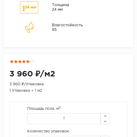
Толщина
24 мм
24 мм
Влагостойкость
95
( 1 )
3 960 ₽/м2
3 960 ₽/Упаковка
1 Упаковка = 1 м2
2
Площадь пола, м
Количество упаковок: