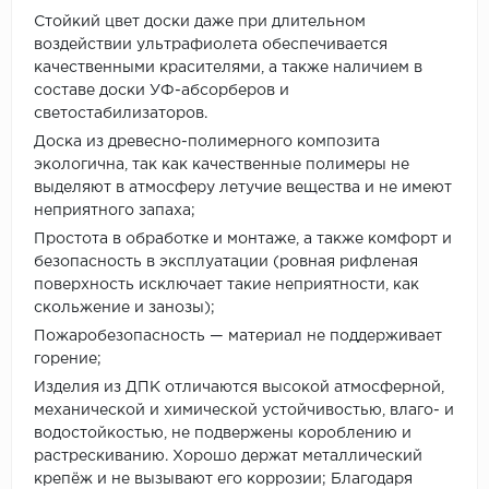
Стойкий цвет доски даже при длительном
воздействии ультрафиолета обеспечивается
качественными красителями, а также наличием в
составе доски УФ-абсорберов и
светостабилизаторов.
Доска из древесно-полимерного композита
экологична, так как качественные полимеры не
выделяют в атмосферу летучие вещества и не имеют
неприятного запаха;
Простота в обработке и монтаже, а также комфорт и
безопасность в эксплуатации (ровная рифленая
поверхность исключает такие неприятности, как
скольжение и занозы);
Пожаробезопасность — материал не поддерживает
горение;
Изделия из ДПК отличаются высокой атмосферной,
механической и химической устойчивостью, влаго- и
водостойкостью, не подвержены короблению и
растрескиванию. Хорошо держат металлический
крепёж и не вызывают его коррозии; Благодаря