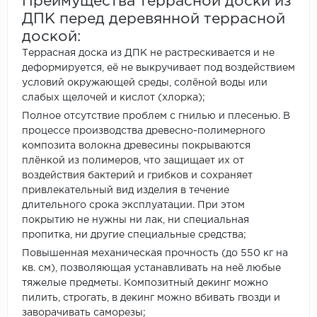
Преимущества террасной доски из
ДПК перед деревянной террасной
доской:
Террасная доска из ДПК не растрескивается и не
деформируется, её не выкручивает под воздействием
условий окружающей среды, солёной воды или
слабых щелочей и кислот (хлорка);
Полное отсутствие проблем с гнилью и плесенью. В
процессе производства древесно-полимерного
композита волокна древесины покрываются
плёнкой из полимеров, что защищает их от
воздействия бактерий и грибков и сохраняет
привлекательный вид изделия в течение
длительного срока эксплуатации. При этом
покрытию не нужны ни лак, ни специальная
пропитка, ни другие специальные средства;
Повышенная механическая прочность (до 550 кг на
кв. см), позволяющая устанавливать на неё любые
тяжелые предметы. Композитный декинг можно
пилить, строгать, в декинг можно вбивать гвозди и
заворачивать саморезы;