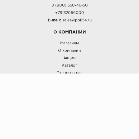
8 (800) 550-46-50
+79132066000
E-mail:
sales@pol154.ru
О КОМПАНИИ
Магазины
О компании
Акции
Каталог
Отзывы о нас
ПОКУПАТЕЛЯМ
Услуги
Доставка и оплата
Гарантия и возврат
А СТИЛЬ