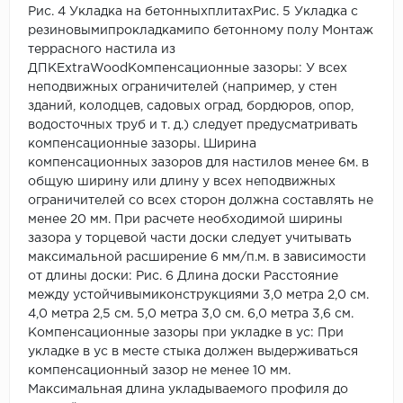
Рис. 4 Укладка на бетонныхплитахРис. 5 Укладка с
резиновымипрокладкамипо бетонному полу Монтаж
террасного настила из
ДПКExtraWoodКомпенсационные зазоры: У всех
неподвижных ограничителей (например, у стен
зданий, колодцев, садовых оград, бордюров, опор,
водосточных труб и т. д.) следует предусматривать
компенсационные зазоры. Ширина
компенсационных зазоров для настилов менее 6м. в
общую ширину или длину у всех неподвижных
ограничителей со всех сторон должна составлять не
менее 20 мм. При расчете необходимой ширины
зазора у торцевой части доски следует учитывать
максимальной расширение 6 мм/п.м. в зависимости
от длины доски: Рис. 6 Длина доски Расстояние
между устойчивымиконструкциями 3,0 метра 2,0 см.
4,0 метра 2,5 см. 5,0 метра 3,0 см. 6,0 метра 3,6 см.
Компенсационные зазоры при укладке в ус: При
укладке в ус в месте стыка должен выдерживаться
компенсационный зазор не менее 10 мм.
Максимальная длина укладываемого профиля до