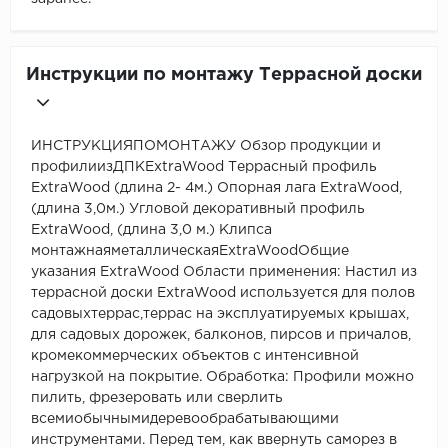
Инструкции по монтажу Террасной доски
ИНСТРУКЦИЯПОМОНТАЖУ Обзор продукции и
профилиизДПКExtraWood Террасный профиль
ExtraWood (длина 2- 4м.) Опорная лага ExtraWood,
(длина 3,0м.) Угловой декоративный профиль
ExtraWood, (длина 3,0 м.) Клипса
монтажнаяметаллическаяExtraWoodОбщие
указания ExtraWood Области применения: Настил из
террасной доски ExtraWood используется для полов
садовыхтеррас,террас на эксплуатируемых крышах,
для садовых дорожек, балконов, пирсов и причалов,
кромекоммерческих объектов с интенсивной
нагрузкой на покрытие. Обработка: Профили можно
пилить, фрезеровать или сверлить
всемиобычнымидеревообрабатывающими
инструментами. Перед тем, как ввернуть саморез в