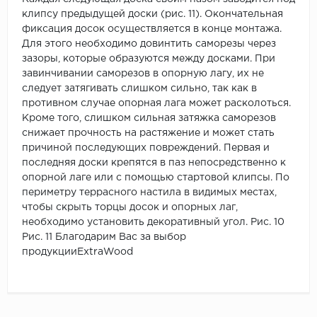
клипсу предыдущей доски (рис. 11). Окончательная
фиксация досок осуществляется в конце монтажа.
Для этого необходимо довинтить саморезы через
зазоры, которые образуются между досками. При
завинчивании саморезов в опорную лагу, их не
следует затягивать слишком сильно, так как в
противном случае опорная лага может расколоться.
Кроме того, слишком сильная затяжка саморезов
снижает прочность на растяжение и может стать
причиной последующих повреждений. Первая и
последняя доски крепятся в паз непосредственно к
опорной лаге или с помощью стартовой клипсы. По
периметру террасного настила в видимых местах,
чтобы скрыть торцы досок и опорных лаг,
необходимо установить декоративный угол. Рис. 10
Рис. 11 Благодарим Вас за выбор
продукцииExtraWood