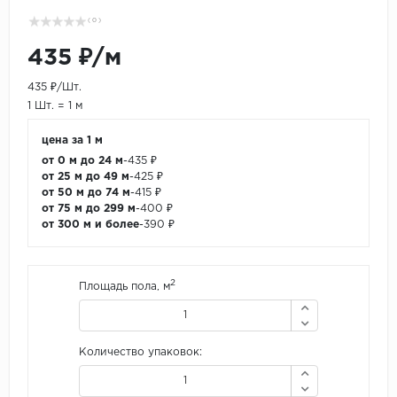
( 0 )
435 ₽/м
435 ₽/Шт.
1 Шт. = 1 м
цена за 1 м
от 0 м до 24 м
-
435 ₽
от 25 м до 49 м
-
425 ₽
от 50 м до 74 м
-
415 ₽
от 75 м до 299 м
-
400 ₽
от 300 м и более
-
390 ₽
2
Площадь пола, м
Количество упаковок: