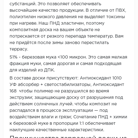
субстанций. Это позволяет обеспечивать
высочайшее качество продукции. В отличие от ПВХ,
полиэтилен низкого давления не выделяет токсины
при нагреве. Наш ПНД эластичен, поэтому
композитная доска на вашем объекте не
потрескается от резкого перепада температур. Вам
не придётся после зимы заново перестилать
террасу.
51% - березовая мука <100 микрон. Это самая мелкая
фракция муки, самая дорогая и самая подходящая
для изделий из ДПК.
В составе доски присутствуют: Антиоксидант 1010
УФ абсорбер + светостабилизаторы, Антиоксидант
168 чтобы полимер не разрушился во время
экструзии; защищающие доску от разрушения под
действием солнечных лучей. чтобы композит не
распадался в процессе эксплуатации — под
воздействием влаги и грязи; Сочетание ПНД + химии
к березовой муке в пропорции 1:1 обеспечивает
наилучшие качественные характеристики.