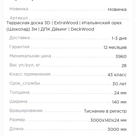
Новинка
Новинка
Артикул
Террасная доска 3D | ExtraWood | Итальянский орех
(Шоколад) 3м | ДПК Дёкинг | DeckWood
Доставка
1-3 дня
Гарантия
12 месяцев
Минимальная цена
3960
Вес уп/рул, кг
28
Класс применения
43 класс
Срок_службы
30 лет
Толщина
24 мм
Ширина
140 мм
Браширование
Тиснение в регистр
Размер
3000х140х24 мм
Длина
3000 мм