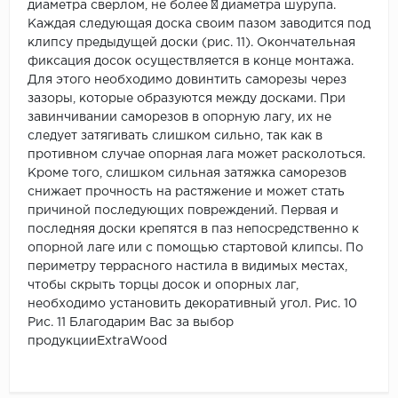
диаметра сверлом, не более ¾ диаметра шурупа.
Каждая следующая доска своим пазом заводится под
клипсу предыдущей доски (рис. 11). Окончательная
фиксация досок осуществляется в конце монтажа.
Для этого необходимо довинтить саморезы через
зазоры, которые образуются между досками. При
завинчивании саморезов в опорную лагу, их не
следует затягивать слишком сильно, так как в
противном случае опорная лага может расколоться.
Кроме того, слишком сильная затяжка саморезов
снижает прочность на растяжение и может стать
причиной последующих повреждений. Первая и
последняя доски крепятся в паз непосредственно к
опорной лаге или с помощью стартовой клипсы. По
периметру террасного настила в видимых местах,
чтобы скрыть торцы досок и опорных лаг,
необходимо установить декоративный угол. Рис. 10
Рис. 11 Благодарим Вас за выбор
продукцииExtraWood