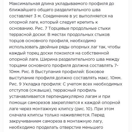
Максимальная длина укладываемого профиля до
ближайшего общего разделительного шва
составляет 3 м. Соединение в ус выполняется на
опорной лаге, который следует крепить к
основанию. Рис. 7 Торцевые продольные стыки
террасной доски: В местах продольных стыков
торцов основного профиля, необходимо
использовать двойные ряды опорных лаг так, чтобы
каждый торец доски покоился на собственной
опорной лаге. Ширина разделительного шва между
торцами основного профиля должна составлять 7-
10мм. Рис. 8 Выступания профилей: Боковое
выступание профиля должно составлять макс. 10мм.
Рис. 9 Укладка профиля: С учетом всех необходимых
отступов (см.выше), террасный профиль
устанавливается перпендикулярно лагам и при
помощи саморезов закрепляется к каждой опорной
лаге через монтажную клипсу (рис. 10). При этом
сначала клипсы только наживляются. Перед
закручиванием самореза в монтажную лагу,
необходимо проделать отверстие меньшего