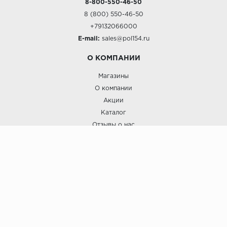
8-800-550-46-50
8 (800) 550-46-50
+79132066000
E-mail:
sales@pol154.ru
О КОМПАНИИ
Магазины
О компании
Акции
Каталог
Отзывы о нас
ПОКУПАТЕЛЯМ
Услуги
Доставка и оплата
Гарантия и возврат
А СТИЛЬ