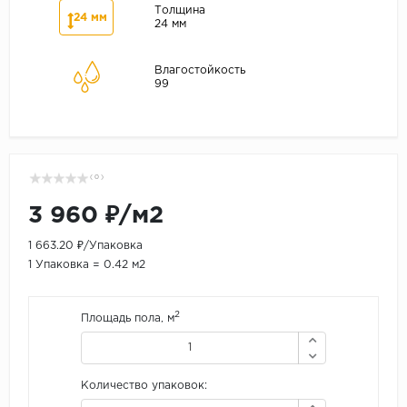
Толщина
24 мм
24 мм
Влагостойкость
99
( 0 )
3 960 ₽/м2
1 663.20 ₽/Упаковка
1 Упаковка = 0.42 м2
2
Площадь пола, м
Количество упаковок: