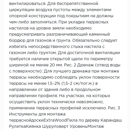
вентилироваться. Для беспрепятственной
циркуляции воздуха пустоты между элементами
опорной конструкции под покрытием не должны
чем-либо заполняться. При укладке террасных
настилов на уровне земли необходимо
предусматривать разграничивающий каменный
бордюр для газонов и грунта. Обязательно следует
избегать непосредственного стыка настила с
газоном либо грунтом. Для достаточной вентиляции
требуется наличие открытой щели по периметру
шириной не менее 20 мм. Рис. 2 Дренаж (отвод воды
с поверхности): Для лучшего дренажа при монтаже
террасы необходимо соблюдать уклон поверхности
террасы не менее 1,5-2% (1,5-2 см/пог.м.) в
направлении от здания либо в продольном
направлении профиля. На участках, на которых
осуществить уклон технически невозможно,
применение террасных профилей исключено. Рис. 3
Инструменты для монтажа
терраснойдоскиExtraWoodПила по дереву Карандаш
РулеткаКиянка Шуруповерт УровеньМонтаж