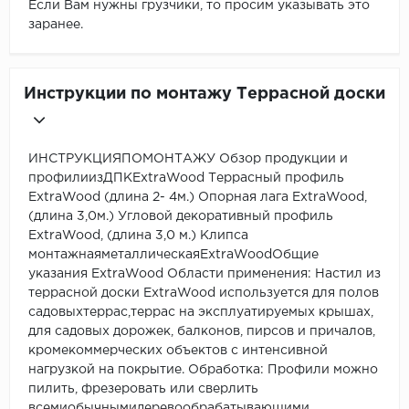
Если Вам нужны грузчики, то просим указывать это
заранее.
Инструкции по монтажу Террасной доски
ИНСТРУКЦИЯПОМОНТАЖУ Обзор продукции и
профилиизДПКExtraWood Террасный профиль
ExtraWood (длина 2- 4м.) Опорная лага ExtraWood,
(длина 3,0м.) Угловой декоративный профиль
ExtraWood, (длина 3,0 м.) Клипса
монтажнаяметаллическаяExtraWoodОбщие
указания ExtraWood Области применения: Настил из
террасной доски ExtraWood используется для полов
садовыхтеррас,террас на эксплуатируемых крышах,
для садовых дорожек, балконов, пирсов и причалов,
кромекоммерческих объектов с интенсивной
нагрузкой на покрытие. Обработка: Профили можно
пилить, фрезеровать или сверлить
всемиобычнымидеревообрабатывающими