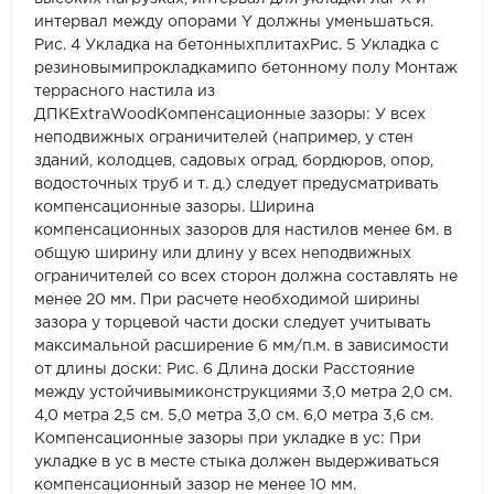
интервал между опорами Y должны уменьшаться.
Рис. 4 Укладка на бетонныхплитахРис. 5 Укладка с
резиновымипрокладкамипо бетонному полу Монтаж
террасного настила из
ДПКExtraWoodКомпенсационные зазоры: У всех
неподвижных ограничителей (например, у стен
зданий, колодцев, садовых оград, бордюров, опор,
водосточных труб и т. д.) следует предусматривать
компенсационные зазоры. Ширина
компенсационных зазоров для настилов менее 6м. в
общую ширину или длину у всех неподвижных
ограничителей со всех сторон должна составлять не
менее 20 мм. При расчете необходимой ширины
зазора у торцевой части доски следует учитывать
максимальной расширение 6 мм/п.м. в зависимости
от длины доски: Рис. 6 Длина доски Расстояние
между устойчивымиконструкциями 3,0 метра 2,0 см.
4,0 метра 2,5 см. 5,0 метра 3,0 см. 6,0 метра 3,6 см.
Компенсационные зазоры при укладке в ус: При
укладке в ус в месте стыка должен выдерживаться
компенсационный зазор не менее 10 мм.