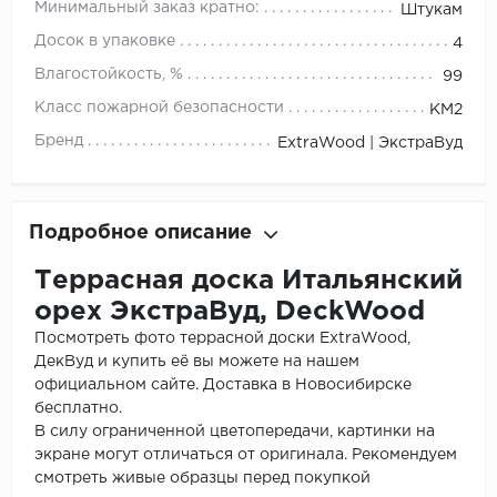
Минимальный заказ кратно:
Штукам
Досок в упаковке
4
Влагостойкость, %
99
Класс пожарной безопасности
КМ2
Бренд
ExtraWood | ЭкстраВуд
Подробное описание
Террасная доска Итальянский
орех ЭкстраВуд, DeckWood
Посмотреть фото террасной доски ExtraWood,
ДекВуд и купить её вы можете на нашем
официальном сайте. Доставка в Новосибирске
бесплатно.
В силу ограниченной цветопередачи, картинки на
экране могут отличаться от оригинала. Рекомендуем
смотреть живые образцы перед покупкой