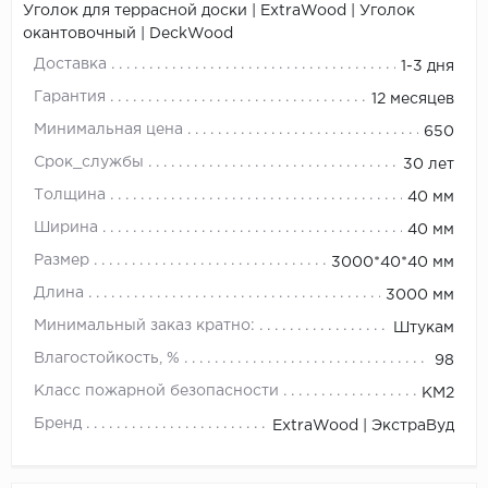
Уголок для террасной доски | ExtraWood | Уголок
окантовочный | DeckWood
Доставка
1-3 дня
Гарантия
12 месяцев
Минимальная цена
650
Срок_службы
30 лет
Толщина
40 мм
Ширина
40 мм
Размер
3000*40*40 мм
Длина
3000 мм
Минимальный заказ кратно:
Штукам
Влагостойкость, %
98
Класс пожарной безопасности
КМ2
Бренд
ExtraWood | ЭкстраВуд