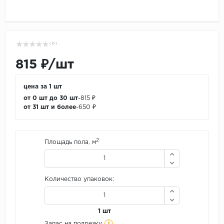
( 0 )
815 ₽/шт
цена за 1 шт
от 0 шт до 30 шт
-
815 ₽
от 31 шт и более
-
650 ₽
2
Площадь пола, м
Количество упаковок:
1 шт
i
Запас на подрезку