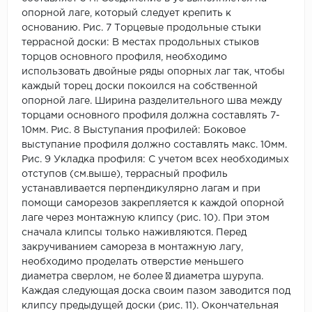
опорной лаге, который следует крепить к
основанию. Рис. 7 Торцевые продольные стыки
террасной доски: В местах продольных стыков
торцов основного профиля, необходимо
использовать двойные ряды опорных лаг так, чтобы
каждый торец доски покоился на собственной
опорной лаге. Ширина разделительного шва между
торцами основного профиля должна составлять 7-
10мм. Рис. 8 Выступания профилей: Боковое
выступание профиля должно составлять макс. 10мм.
Рис. 9 Укладка профиля: С учетом всех необходимых
отступов (см.выше), террасный профиль
устанавливается перпендикулярно лагам и при
помощи саморезов закрепляется к каждой опорной
лаге через монтажную клипсу (рис. 10). При этом
сначала клипсы только наживляются. Перед
закручиванием самореза в монтажную лагу,
необходимо проделать отверстие меньшего
диаметра сверлом, не более ¾ диаметра шурупа.
Каждая следующая доска своим пазом заводится под
клипсу предыдущей доски (рис. 11). Окончательная