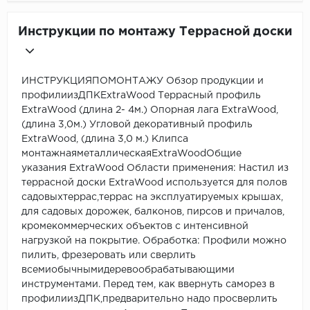
Инструкции по монтажу Террасной доски
ИНСТРУКЦИЯПОМОНТАЖУ Обзор продукции и
профилиизДПКExtraWood Террасный профиль
ExtraWood (длина 2- 4м.) Опорная лага ExtraWood,
(длина 3,0м.) Угловой декоративный профиль
ExtraWood, (длина 3,0 м.) Клипса
монтажнаяметаллическаяExtraWoodОбщие
указания ExtraWood Области применения: Настил из
террасной доски ExtraWood используется для полов
садовыхтеррас,террас на эксплуатируемых крышах,
для садовых дорожек, балконов, пирсов и причалов,
кромекоммерческих объектов с интенсивной
нагрузкой на покрытие. Обработка: Профили можно
пилить, фрезеровать или сверлить
всемиобычнымидеревообрабатывающими
инструментами. Перед тем, как ввернуть саморез в
профилиизДПК,предварительно надо просверлить