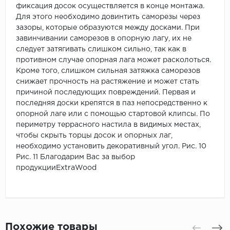
фиксация досок осуществляется в конце монтажа.
Для этого необходимо довинтить саморезы через
зазоры, которые образуются между досками. При
завинчивании саморезов в опорную лагу, их не
следует затягивать слишком сильно, так как в
противном случае опорная лага может расколоться.
Кроме того, слишком сильная затяжка саморезов
снижает прочность на растяжение и может стать
причиной последующих повреждений. Первая и
последняя доски крепятся в паз непосредственно к
опорной лаге или с помощью стартовой клипсы. По
периметру террасного настила в видимых местах,
чтобы скрыть торцы досок и опорных лаг,
необходимо установить декоративный угол. Рис. 10
Рис. 11 Благодарим Вас за выбор
продукцииExtraWood
Похожие товары