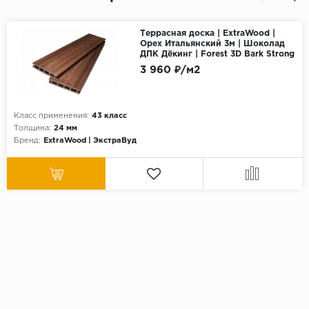
Террасная доска | ExtraWood |
Орех Итальянский 3м | Шоколад
ДПК Дёкинг | Forest 3D Bark Strong
3 960 ₽/м2
Класс применения:
43 класс
Толщина:
24 мм
Бренд:
ExtraWood | ЭкстраВуд