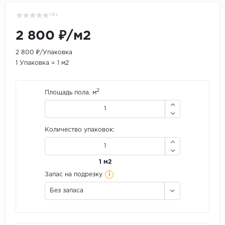
( 0 )
2 800 ₽/м2
2 800 ₽/Упаковка
1 Упаковка = 1 м2
2
Площадь пола, м
Количество упаковок:
1 м2
i
Запас на подрезку
Без запаса