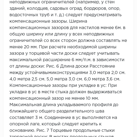
неподвижных ограничителей (например, у стен
зданий, колодцев, садовых оград, бордюров, опор,
водосточных труб и т. д.) следует предусматривать
компенсационные зазоры. Ширина
компенсационных зазоров для настилов менее 6м. в
общую ширину или длину у всех неподвижных
ограничителей со всех сторон должна составлять не
менее 20 мм. При расчете необходимой ширины
зазора у торцевой части доски следует учитывать
максимальной расширение 6 мм/п.м. в зависимости
от длины доски: Рис. 6 Длина доски Расстояние
между устойчивымиконструкциями 3,0 метра 2,0 см.
4,0 метра 2,5 см. 5,0 метра 3,0 см. 6,0 метра 3,6 см.
Компенсационные зазоры при укладке в ус: При
укладке в ус в месте стыка должен выдерживаться
компенсационный зазор не менее 10 мм.
Максимальная длина укладываемого профиля до
ближайшего общего разделительного шва
составляет 3 м. Соединение в ус выполняется на
опорной лаге, который следует крепить к
основанию. Рис. 7 Торцевые продольные стыки