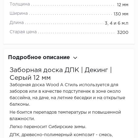
Толщина
12 мм
Ширина
130 мм
Длина
3, 4 и 6 м.п
Старая цена
3200
Подробное описание
Заборная доска ДПК | Декинг |
Серый 12 мм
Заборная доска Wood А Стиль используется для
заборов или в качестве подступенек в зоне около
бассейна, на даче, на летние беседки и на открытые
балконы.
Не боится перепадов температуры и повышенной
влажности.
Легко переносит Сибирские зимы.
ДПК, древесно-полимерный композит - смесь,