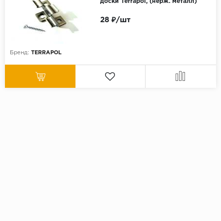
доски Terrapol, (нерж. металл)
28 ₽/шт
Бренд:
TERRAPOL