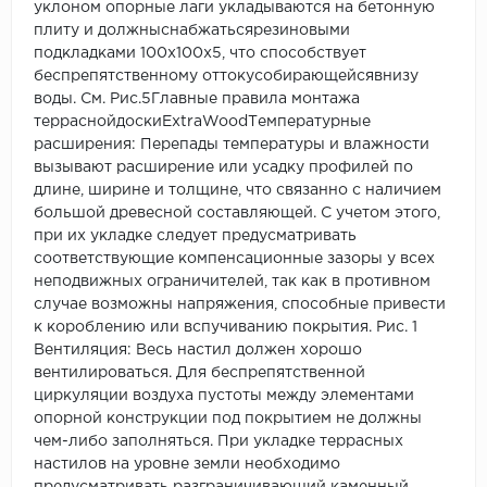
уклоном опорные лаги укладываются на бетонную
плиту и должныснабжатьсярезиновыми
подкладками 100х100х5, что способствует
беспрепятственному оттокусобирающейсявнизу
воды. См. Рис.5Главные правила монтажа
терраснойдоскиExtraWoodТемпературные
расширения: Перепады температуры и влажности
вызывают расширение или усадку профилей по
длине, ширине и толщине, что связанно с наличием
большой древесной составляющей. С учетом этого,
при их укладке следует предусматривать
соответствующие компенсационные зазоры у всех
неподвижных ограничителей, так как в противном
случае возможны напряжения, способные привести
к короблению или вспучиванию покрытия. Рис. 1
Вентиляция: Весь настил должен хорошо
вентилироваться. Для беспрепятственной
циркуляции воздуха пустоты между элементами
опорной конструкции под покрытием не должны
чем-либо заполняться. При укладке террасных
настилов на уровне земли необходимо