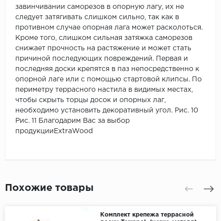
завинчивании саморезов в опорную лагу, их не
следует затягивать слишком сильно, так как в
противном случае опорная лага может расколоться.
Кроме того, слишком сильная затяжка саморезов
снижает прочность на растяжение и может стать
причиной последующих повреждений. Первая и
последняя доски крепятся в паз непосредственно к
опорной лаге или с помощью стартовой клипсы. По
периметру террасного настила в видимых местах,
чтобы скрыть торцы досок и опорных лаг,
необходимо установить декоративный угол. Рис. 10
Рис. 11 Благодарим Вас за выбор
продукцииExtraWood
Похожие товары
Комплект крепежа террасной