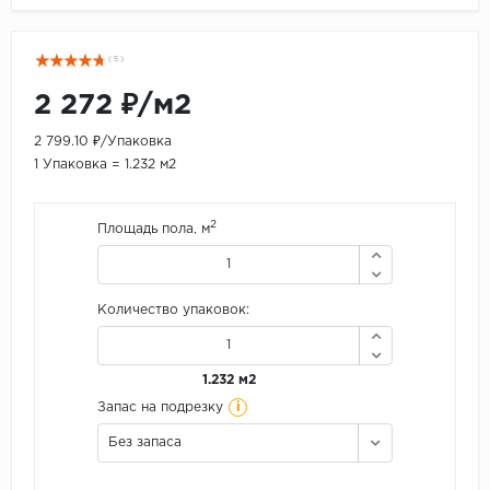
( 5 )
2 272 ₽/м2
2 799.10 ₽/Упаковка
1 Упаковка = 1.232 м2
2
Площадь пола, м
Количество упаковок:
1.232 м2
i
Запас на подрезку
Без запаса