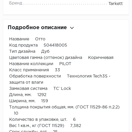
Бренд
Tarkett
Подробное описание
Название Отто
Код продукта 504418005
Тип дизайна Дуб
Цветовая гамма (оттенок) дизайна Коричневая
Название коллекции PILOT
Класс применения 33
Обработка поверхности Технология Tech3S -
защита от влаги
Замковая система TС`Lock
Длина, мм. 1292
Ширина, мм. 159
Толщина покрытия общая, мм. (ГОСТ 11529-86 п.2.2)
10
Количество в упаковке, шт. 6
Вес 1 кв.м., кг (ГОСТ 11529) 7,382