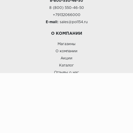
8-800-550-46-50
8 (800) 550-46-50
+79132066000
E-mail:
sales@pol154.ru
О КОМПАНИИ
Магазины
О компании
Акции
Каталог
Отзывы о нас
ПОКУПАТЕЛЯМ
Услуги
Доставка и оплата
Гарантия и возврат
А СТИЛЬ