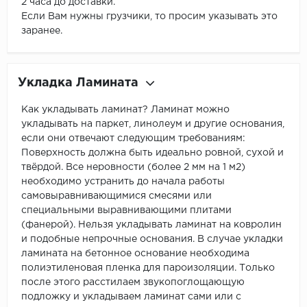
2 часа до доставки.
Если Вам нужны грузчики, то просим указывать это
заранее.
Укладка Ламината
Как укладывать ламинат? Ламинат можно
укладывать на паркет, линолеум и другие основания,
если они отвечают следующим требованиям:
Поверхность должна быть идеально ровной, сухой и
твёрдой. Все неровности (более 2 мм на 1 м2)
необходимо устранить до начала работы
самовыравнивающимися смесями или
специальными выравнивающими плитами
(фанерой). Нельзя укладывать ламинат на ковролин
и подобные непрочные основания. В случае укладки
ламината на бетонное основание необходима
полиэтиленовая пленка для пароизоляции. Только
после этого расстилаем звукопоглощающую
подложку и укладываем ламинат сами или с