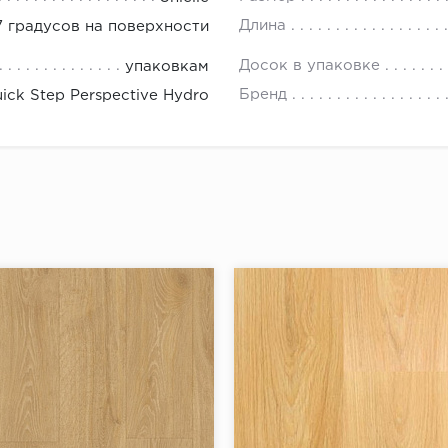
Длина
 градусов на поверхности
Досок в упаковке
упаковкам
Бренд
ick Step Perspective Hydro