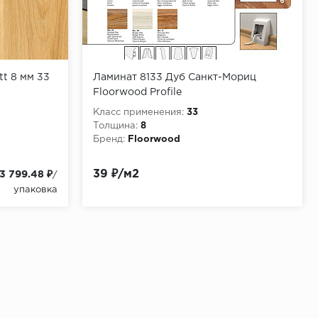
tt 8 мм 33
Ламинат 8133 Дуб Санкт-Мориц
Floorwood Profile
Класс применения:
33
Толщина:
8
Бренд:
Floorwood
39 ₽/м2
3 799.48 ₽
/
упаковка