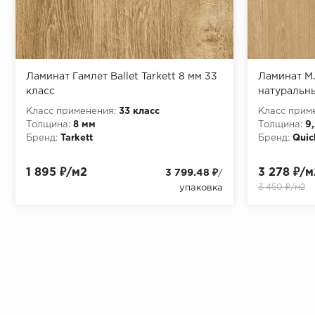
Ламинат Гамлет Ballet Tarkett 8 мм 33
Ламинат M
класс
натуральны
Класс применения:
33 класс
Класс прим
Толщина:
8 мм
Толщина:
9
Бренд:
Tarkett
Бренд:
Quic
1 895 ₽/м2
3 278 ₽/м
3 799.48 ₽
/
3 450 ₽/м2
упаковка