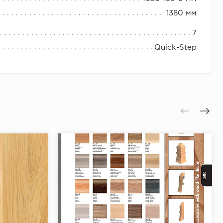
1380 мм
7
Quick-Step