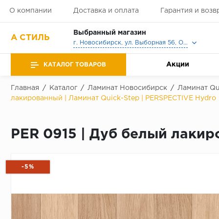
О компании
Доставка и оплата
Гарантия и возв
Выбранный магазин
А СТИЛЬ
г. Новосибирск, ул. Выборная 56, Офис, Выставочный зал
Акции
КАТАЛОГ ТОВАРОВ
Главная
/
Каталог
/
Ламинат Новосибирск
/
Ламинат Qu
лакированный | Ламинат Quick-Step | PERSPECTIVE Hydro
PER 0915 | Дуб белый лакир
-5%