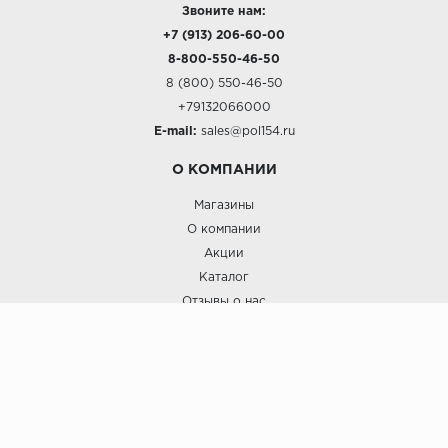
Звоните нам:
+7 (913) 206-60-00
8-800-550-46-50
8 (800) 550-46-50
+79132066000
E-mail:
sales@pol154.ru
О КОМПАНИИ
Магазины
О компании
Акции
Каталог
Отзывы о нас
ПОКУПАТЕЛЯМ
Услуги
Доставка и оплата
Гарантия и возврат