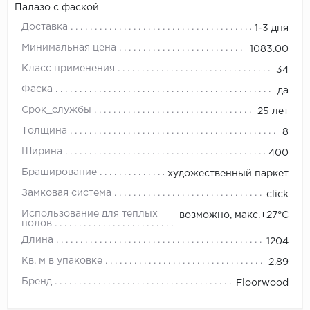
Палазо с фаской
Доставка
1-3 дня
Минимальная цена
1083.00
Класс применения
34
Фаска
да
Срок_службы
25 лет
Толщина
8
Ширина
400
Браширование
художественный паркет
Замковая система
click
Использование для теплых
возможно, макс.+27°С
полов
Длина
1204
Кв. м в упаковке
2.89
Бренд
Floorwood