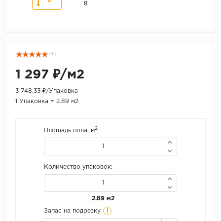
8
8
( 9 )
1 297 ₽/м2
3 748.33 ₽/Упаковка
1 Упаковка = 2.89 м2
2
Площадь пола, м
Количество упаковок:
2.89 м2
i
Запас на подрезку