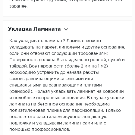
Если Вам нужны грузчики, то просим указывать это
заранее.
Укладка Ламината
Как укладывать ламинат? Ламинат можно
укладывать на паркет, линолеум и другие основания,
если они отвечают следующим требованиям:
Поверхность должна быть идеально ровной, сухой и
твёрдой. Все неровности (более 2 мм на 1 м2)
необходимо устранить до начала работы
самовыравнивающимися смесями или
специальными выравнивающими плитами
(фанерой). Нельзя укладывать ламинат на ковролин
и подобные непрочные основания. В случае укладки
ламината на бетонное основание необходима
полиэтиленовая пленка для пароизоляции. Только
после этого расстилаем звукопоглощающую
подложку и укладываем ламинат сами или с
помощью профессионалов.