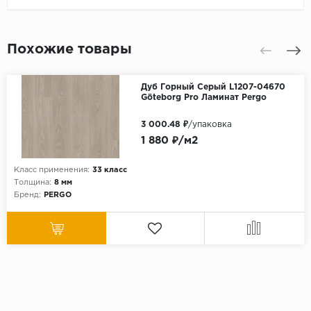
Похожие товары
Дуб Горный Серый L1207-04670
Göteborg Pro Ламинат Pergo
3 000.48 ₽
/упаковка
1 880 ₽/м2
Класс применения:
33 класс
Толщина:
8 мм
Бренд:
PERGO