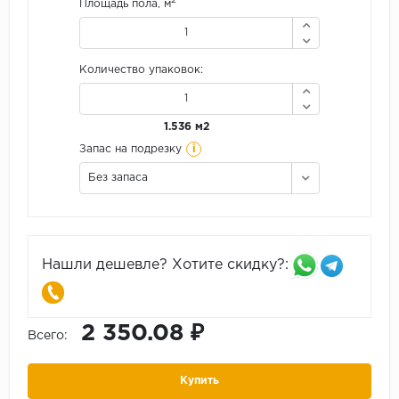
2
Площадь пола, м
Количество упаковок:
1.536 м2
i
Запас на подрезку
Без запаса
Нашли дешевле? Хотите скидку?:
2 350.08 ₽
Всего:
Купить