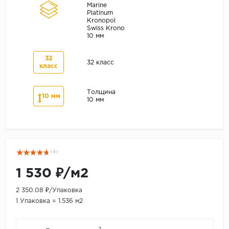
Marine
Platinum
Kronopol
Swiss Krono
10 мм
32
32 класс
класс
Толщина
10 мм
10 мм
( 8 )
1 530 ₽/м2
2 350.08 ₽/Упаковка
1 Упаковка = 1.536 м2