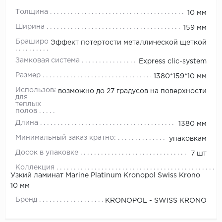
Толщина
10 мм
Ширина
159 мм
Браширование
Эффект потертости металлической щеткой
Замковая система
Express clic-system
Размер
1380*159*10 мм
Использование
возможно до 27 градусов на поверхности
для
теплых
полов
Длина
1380 мм
Минимальный заказ кратно:
упаковкам
Досок в упаковке
7 шт
Коллекция
Узкий ламинат Marine Platinum Kronopol Swiss Krono
10 мм
Бренд
KRONOPOL - SWISS KRONO