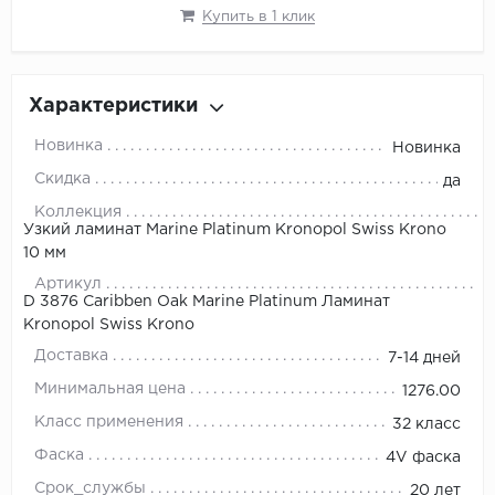
Купить в 1 клик
Характеристики
Новинка
Новинка
Скидка
да
Коллекция
Узкий ламинат Marine Platinum Kronopol Swiss Krono
10 мм
Артикул
D 3876 Caribben Oak Marine Platinum Ламинат
Kronopol Swiss Krono
Доставка
7-14 дней
Минимальная цена
1276.00
Класс применения
32 класс
Фаска
4V фаска
Срок_службы
20 лет