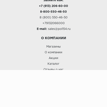
Звоните нам:
+7 (913) 206-60-00
8-800-550-46-50
8 (800) 550-46-50
+79132066000
E-mail:
sales@pol154.ru
О КОМПАНИИ
Магазины
О компании
Акции
Каталог
Отзывы о нас
ПОКУПАТЕЛЯМ
Услуги
Доставка и оплата
Гарантия и возврат