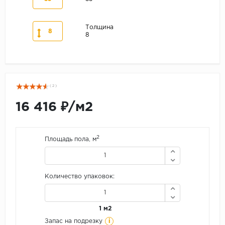
Толщина
8
8
( 2 )
16 416 ₽/м2
2
Площадь пола, м
Количество упаковок:
1 м2
i
Запас на подрезку