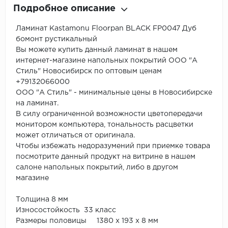
Подробное описание
Ламинат Kastamonu Floorpan BLACK FP0047 Дуб
бомонт рустикальный
Вы можете купить данный ламинат в нашем
интернет-магазине напольных покрытий ООО "А
Стиль" Новосибирск по оптовым ценам
+79132066000
ООО "А Стиль" - минимальные цены в Новосибирске
на ламинат.
В силу ограниченной возможности цветопередачи
монитором компьютера, тональность расцветки
может отличаться от оригинала.
Чтобы избежать недоразумений при приемке товара
посмотрите данный продукт на витрине в нашем
салоне напольных покрытий, либо в другом
магазине
Толщина 8 мм
Износостойкость 33 класс
Размеры половицы 1380 х 193 х 8 мм