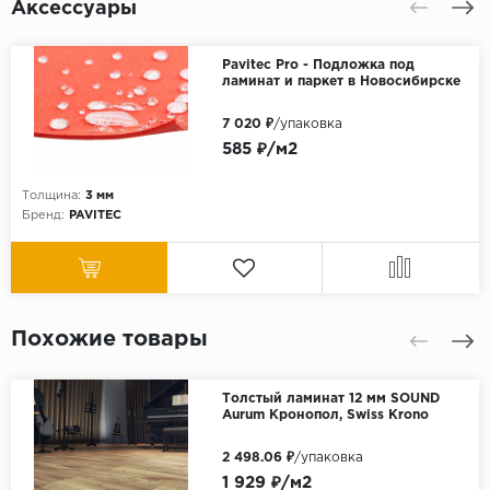
Аксессуары
Pavitec Pro - Подложка под
ламинат и паркет в Новосибирске
7 020 ₽
/упаковка
585 ₽/м2
Толщина:
3 мм
Бренд:
PAVITEC
Похожие товары
Толстый ламинат 12 мм SOUND
Aurum Кронопол, Swiss Krono
2 498.06 ₽
/упаковка
1 929 ₽/м2