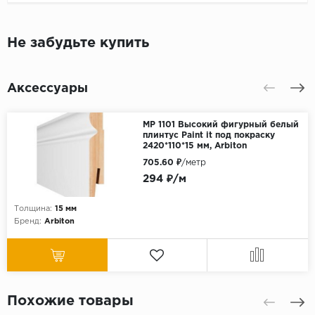
Не забудьте купить
Аксессуары
МР 1101 Высокий фигурный белый
плинтус Paint it под покраску
2420*110*15 мм, Arbiton
705.60 ₽
/метр
294 ₽/м
Толщина:
15 мм
Бренд:
Arbiton
Похожие товары