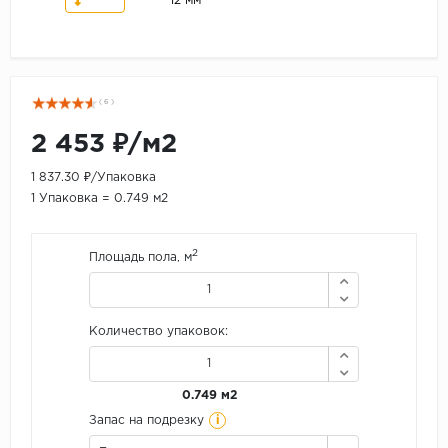
12 мм
( 6 )
2 453 ₽/м2
1 837.30 ₽/Упаковка
1 Упаковка = 0.749 м2
2
Площадь пола, м
Количество упаковок:
0.749 м2
i
Запас на подрезку