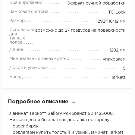
Браширование
Эффект ручной обработки
Замковая система
TC-Lock
Размер
1292*116*12 мм
Использование
возможно до 27 градусов на поверхности
для
теплых
полов
Длина
1292 мм
Минимальный заказ кратно:
упаковкам
Досок в упаковке
5
Бренд
Tarkett
Подробное описание
Ламинат Таркетт Gallery Рембрандт 504425008.
Низкая цена и бесплатная доставка по городу
Новосибирск.
Предлагаем купить толстый и узкий Ламинат Tarkett