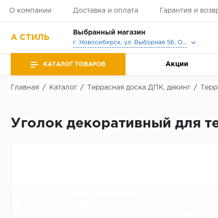
О компании
Доставка и оплата
Гарантия и возв
Выбранный магазин
А СТИЛЬ
г. Новосибирск, ул. Выборная 56, Офис, Выставочный зал
Акции
КАТАЛОГ ТОВАРОВ
Главная
/
Каталог
/
Террасная доска ДПК, декинг
/
Терр
Уголок декоративный для те