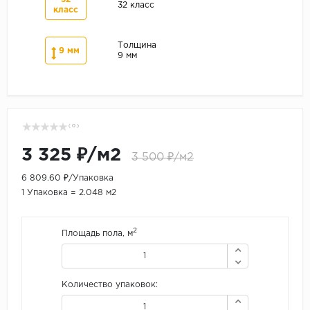
32 класс
класс
Толщина
9 мм
9 мм
( 0 )
3 325 ₽/м2
3 500 ₽/м2
6 809.60 ₽/Упаковка
1 Упаковка = 2.048 м2
2
Площадь пола, м
Количество упаковок: