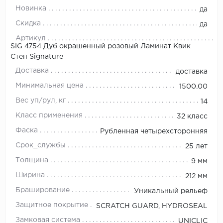
Новинка
да
Скидка
да
Артикул
SIG 4754 Дуб окрашенный розовый Ламинат Квик
Степ Signature
Доставка
доставка
Минимальная цена
1500.00
Вес уп/рул, кг
14
Класс применения
32 класс
Фаска
Рубленная четырехсторонняя
Срок_службы
25 лет
Толщина
9 мм
Ширина
212 мм
Браширование
Уникальный рельеф
Защитное покрытие
SCRATCH GUARD, HYDROSEAL
Замковая система
UNICLIC