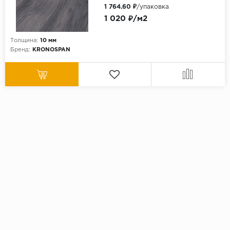
1 764.60 ₽
/упаковка
1 020 ₽/м2
Толщина:
10 мм
Бренд:
KRONOSPAN