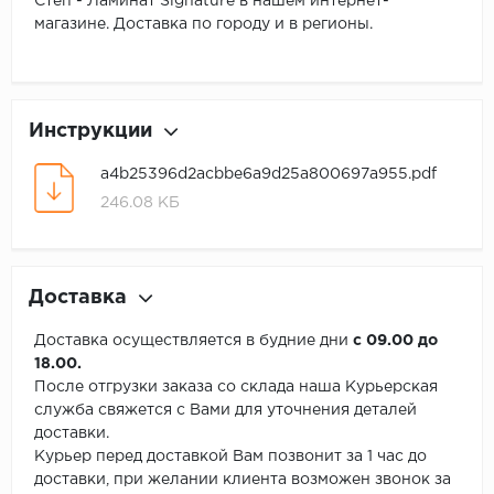
Степ - Ламинат Signature в нашем интернет-
магазине. Доставка по городу и в регионы.
Инструкции
a4b25396d2acbbe6a9d25a800697a955.pdf
246.08 КБ
Доставка
Доставка осуществляется в будние дни
с 09.00 до
18.00.
После отгрузки заказа со склада наша Курьерская
служба свяжется с Вами для уточнения деталей
доставки.
Курьер перед доставкой Вам позвонит за 1 час до
доставки, при желании клиента возможен звонок за