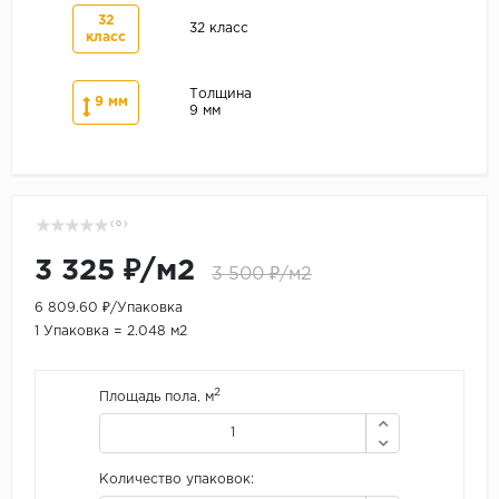
32
32 класс
класс
Толщина
9 мм
9 мм
( 0 )
3 325 ₽/м2
3 500 ₽/м2
6 809.60 ₽/Упаковка
1 Упаковка = 2.048 м2
2
Площадь пола, м
Количество упаковок: