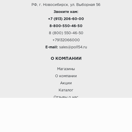
РФ, г. Новосибирск, ул. Выборная 56
Звоните нам:
+7 (913) 206-60-00
8-800-550-46-50
8 (800) 550-46-50
+79132066000
E-mail:
sales@pol154.ru
О КОМПАНИИ
Магазины
О компании
Акции
Каталог
Отзывы о нас
ПОКУПАТЕЛЯМ
Услуги
Доставка и оплата