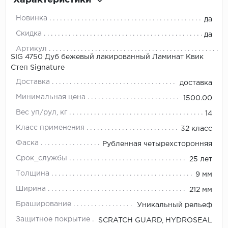
Новинка
да
Скидка
да
Артикул
SIG 4750 Дуб бежевый лакированный Ламинат Квик
Степ Signature
Доставка
доставка
Минимальная цена
1500.00
Вес уп/рул, кг
14
Класс применения
32 класс
Фаска
Рубленная четырехсторонняя
Срок_службы
25 лет
Толщина
9 мм
Ширина
212 мм
Браширование
Уникальный рельеф
Защитное покрытие
SCRATCH GUARD, HYDROSEAL