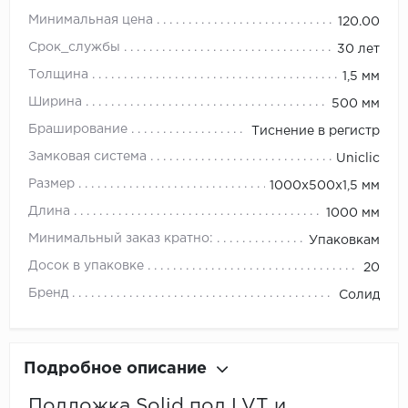
Минимальная цена
120.00
Срок_службы
30 лет
Толщина
1,5 мм
Ширина
500 мм
Браширование
Тиснение в регистр
Замковая система
Uniclic
Размер
1000х500х1,5 мм
Длина
1000 мм
Минимальный заказ кратно:
Упаковкам
Досок в упаковке
20
Бренд
Солид
Подробное описание
Подложка Solid под LVT и