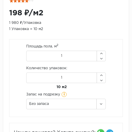
( 1 )
198 ₽/м2
1 980 ₽/Упаковка
1 Упаковка = 10 м2
2
Площадь пола, м
Количество упаковок:
10 м2
i
Запас на подрезку
Без запаса