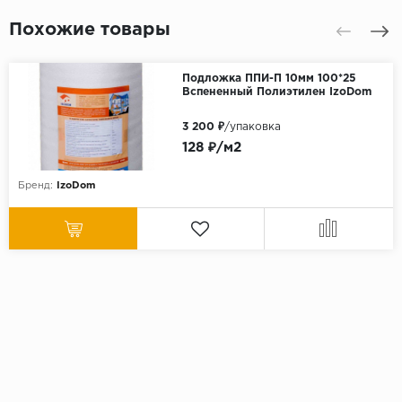
Похожие товары
Подложка ППИ-П 10мм 100*25
Вспененный Полиэтилен IzoDom
3 200 ₽
/упаковка
128 ₽/м2
Бренд:
IzoDom