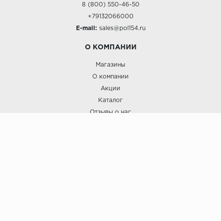
8 (800) 550-46-50
+79132066000
E-mail:
sales@pol154.ru
О КОМПАНИИ
Магазины
О компании
Акции
Каталог
Отзывы о нас
ПОКУПАТЕЛЯМ
Услуги
Доставка и оплата
Гарантия и возврат
А СТИЛЬ