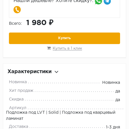
Нашли дешевле? Хотите скидку?:
1 980 ₽
Всего:
Купить
Купить в 1 клик
Характеристики
Новинка
Новинка
Хит продаж
да
Скидка
да
Артикул
Подложка под LVT | Solid | Подложка под кварцевый
ламинат
Доставка
1-3 дня