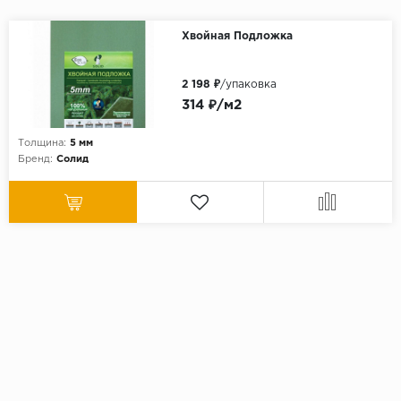
Хвойная Подложка
2 198 ₽
/упаковка
314 ₽/м2
Толщина:
5 мм
Бренд:
Солид