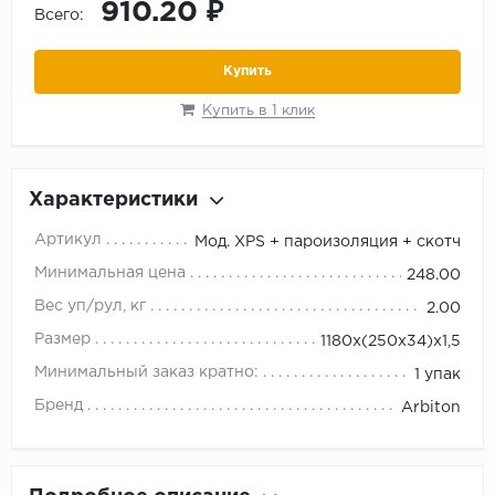
910.20 ₽
Всего:
Купить
Купить в 1 клик
Характеристики
Артикул
Мод. XPS + пароизоляция + скотч
Минимальная цена
248.00
Вес уп/рул, кг
2.00
Размер
1180х(250х34)х1,5
Минимальный заказ кратно:
1 упак
Бренд
Arbiton