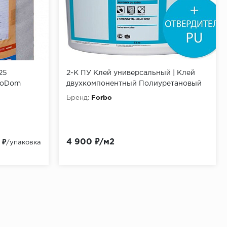
25
2-К ПУ Клей универсальный | Клей
zoDom
двухкомпонентный Полиуретановый
Бренд:
Forbo
4 900 ₽/м2
 ₽
/упаковка