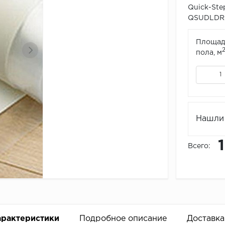
Quick-Ste
QSUDLDR
Площад
пола, м
Нашли 
Всего:
арактеристики
Подробное описание
Доставка