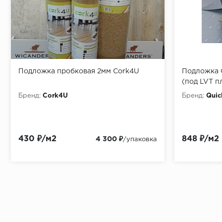
Подложка пробковая 2мм Cork4U
Подложка Q
(под LVT п
Бренд:
Cork4U
Бренд:
Quic
430 ₽/м2
848 ₽/м2
4 300 ₽
/упаковка