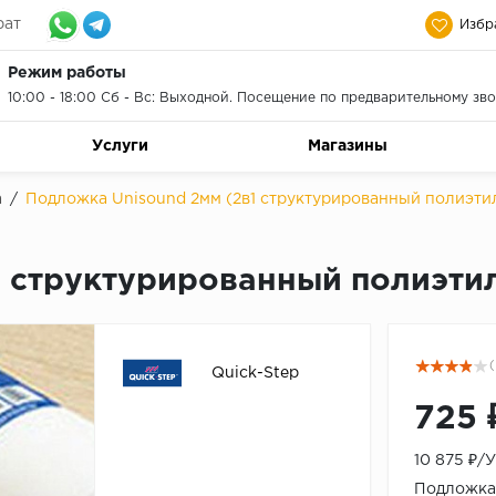
рат
Избр
Режим работы
10:00 - 18:00 Сб - Вс: Выходной. Посещение по предварительному зво
Услуги
Магазины
а
/
Подложка Unisound 2мм (2в1 структурированный полиэтил
 структурированный полиэтил
(
Quick-Step
725 
10 875 ₽/
Подложка 