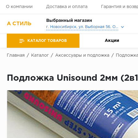
О компании
Доставка и оплата
Гарантия и возв
Выбранный магазин
А СТИЛЬ
г. Новосибирск, ул. Выборная 56, Офис, Выставочный зал
Акции
КАТАЛОГ ТОВАРОВ
Главная
/
Каталог
/
Аксессуары и подложка
/
Подложк
Подложка Unisound 2мм (2в1