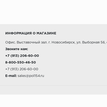
ИНФОРМАЦИЯ О МАГАЗИНЕ
Офис. Выставочный зал. г. Новосибирск, ул. Выборная 56,
Звоните нам:
+7 (913) 206-60-00
8-800-550-46-50
+7 (913) 206-60-00
E-mail:
sales@pol154.ru
А СТИЛЬ