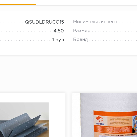
18.00.
Минимальная цена
QSUDLDRUCO15
Размер
4.50
Бренд
1 рул