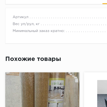
QSUDLDRUCO15
с 09.00 до 
Артикул
Вес уп/рул, кг
Минимальный заказ кратно:
Похожие товары