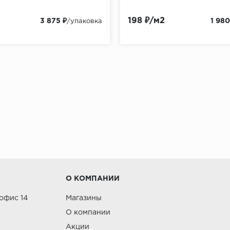
198 ₽/м2
3 875 ₽
1 980
/упаковка
О КОМПАНИИ
 офис 14
Магазины
О компании
Акции