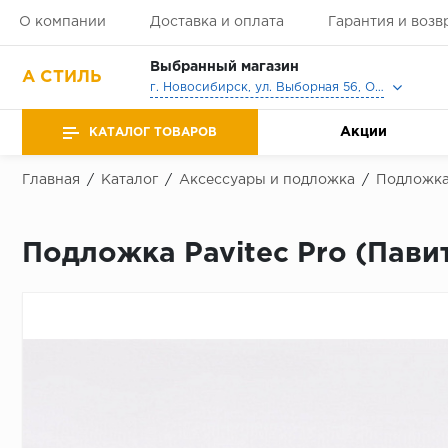
О компании
Доставка и оплата
Гарантия и возв
Выбранный магазин
А СТИЛЬ
г. Новосибирск, ул. Выборная 56, Офис, Выставочный зал
Акции
КАТАЛОГ ТОВАРОВ
Главная
/
Каталог
/
Аксессуары и подложка
/
Подложк
Подложка Pavitec Pro (Пави